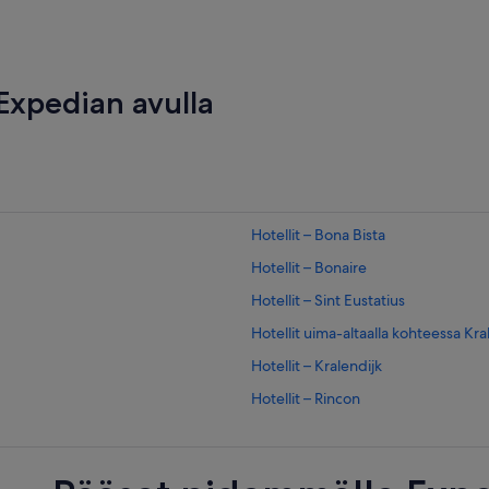
xpedian avulla
Hotellit – Bona Bista
Hotellit – Bonaire
Hotellit – Sint Eustatius
Hotellit uima-altaalla kohteessa Kra
Hotellit – Kralendijk
Hotellit – Rincon
Hotellit – Upper Zion's Hill