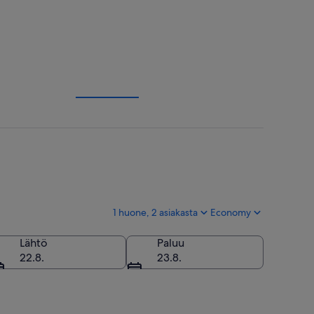
1 huone, 2 asiakasta
Economy
Lähtö
Paluu
22.8.
23.8.