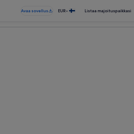
•
Avaa sovellus
EUR
Listaa majoituspaikkasi