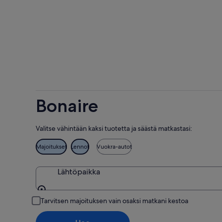
Bonaire
Valitse vähintään kaksi tuotetta ja säästä matkastasi:
Majoitukset
Lennot
Vuokra-autot
Lähtöpaikka
Lähtöpaikka
Tarvitsen majoituksen vain osaksi matkani kestoa