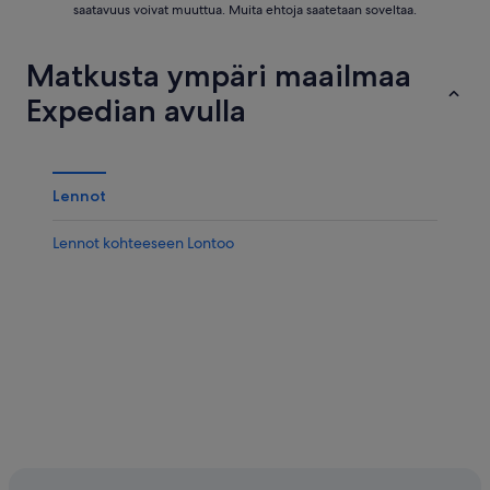
saatavuus voivat muuttua. Muita ehtoja saatetaan soveltaa.
Matkusta ympäri maailmaa
Expedian avulla
Lennot
Lennot kohteeseen Lontoo