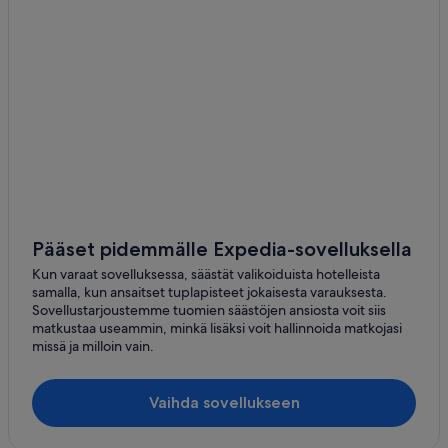
Pääset pidemmälle Expedia-sovelluksella
Kun varaat sovelluksessa, säästät valikoiduista hotelleista
samalla, kun ansaitset tuplapisteet jokaisesta varauksesta.
Sovellustarjoustemme tuomien säästöjen ansiosta voit siis
matkustaa useammin, minkä lisäksi voit hallinnoida matkojasi
missä ja milloin vain.
Vaihda sovellukseen