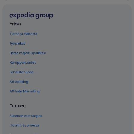
Yritys
Tietoa yrityksestä
Työpaikat
Listaa majoituspaikkasi
Kumppanuudet
Lehdistöhuone
Advertising
Affiliate Marketing
Tutustu
Suomen matkaopas
Hotellit Suomessa