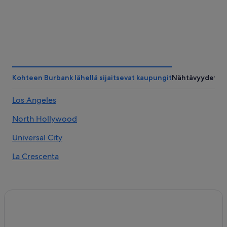
Kohteen Burbank lähellä sijaitsevat kaupungit
Nähtävyydet
Los Angeles
North Hollywood
Universal City
La Crescenta