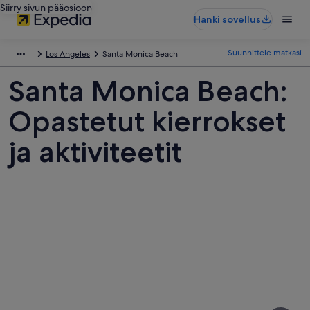
Siirry sivun pääosioon
Hanki sovellus
Suunnittele matkasi
Los Angeles
Santa Monica Beach
Santa Monica Beach:
Opastetut kierrokset
ja aktiviteetit
Kuvia
kohteesta
Santa