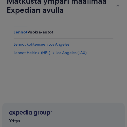
Matkusta ympäri maailmaa
Expedian avulla
Lennot
Vuokra-autot
Lennot kohteeseen Los Angeles
Lennot Helsinki (HEL) → Los Angeles (LAX)
Yritys