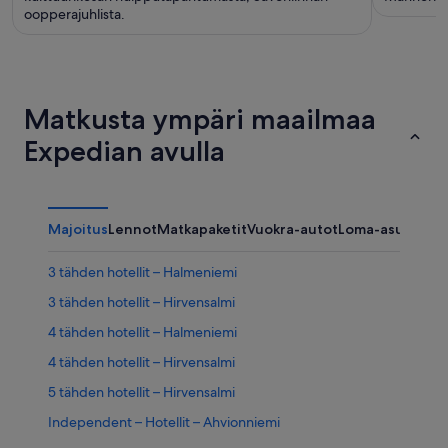
oopperajuhlista.
Matkusta ympäri maailmaa
Expedian avulla
Majoitus
Lennot
Matkapaketit
Vuokra-autot
Loma-asunnot
3 tähden hotellit – Halmeniemi
3 tähden hotellit – Hirvensalmi
4 tähden hotellit – Halmeniemi
4 tähden hotellit – Hirvensalmi
5 tähden hotellit – Hirvensalmi
Independent – Hotellit – Ahvionniemi