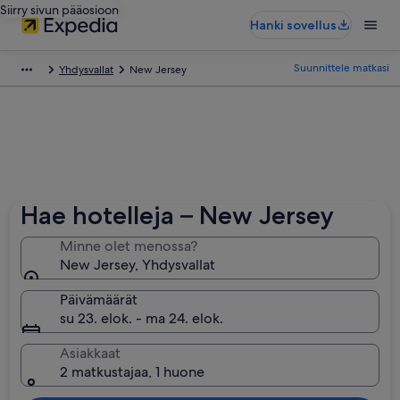
Siirry sivun pääosioon
Hanki sovellus
Suunnittele matkasi
Yhdysvallat
New Jersey
Hae hotelleja – New Jersey
Minne olet menossa?
New Jersey, Yhdysvallat
Päivämäärät
su 23. elok. - ma 24. elok.
Asiakkaat
2 matkustajaa, 1 huone