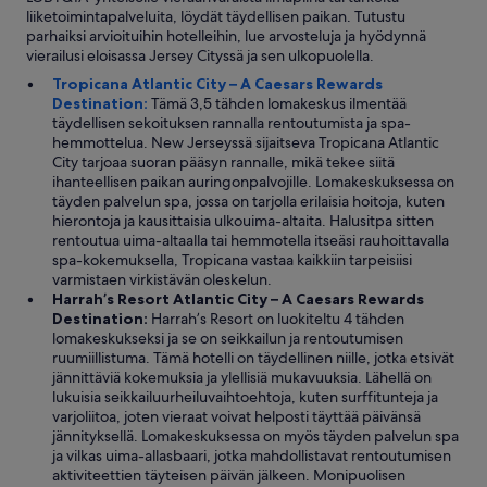
l
t
o
liiketoimintapalveluita, löydät täydellisen paikan. Tutustu
u
u
o
parhaiksi arvioituihin hotelleihin, lue arvosteluja ja hyödynnä
p
b
m
vierailusi eloisassa Jersey Cityssä ja sen ulkopuolella.
q
.
,
u
Tropicana Atlantic City – A Caesars Rewards
M
t
i
Destination:
Tämä 3,5 tähden lomakeskus ilmentää
y
h
c
täydellisen sekoituksen rannalla rentoutumista ja spa-
h
o
k
hemmottelua. New Jerseyssä sijaitseva Tropicana Atlantic
u
u
f
City tarjoaa suoran pääsyn rannalle, mikä tekee siitä
s
g
o
ihanteellisen paikan auringonpalvojille. Lomakeskuksessa on
b
h
r
täyden palvelun spa, jossa on tarjolla erilaisia hoitoja, kuten
a
u
d
hierontoja ja kausittaisia ulkouima-altaita. Halusitpa sitten
n
p
i
rentoutua uima-altaalla tai hemmotella itseäsi rauhoittavalla
d
g
n
spa-kokemuksella, Tropicana vastaa kaikkiin tarpeisiisi
a
r
i
varmistaen virkistävän oleskelun.
n
a
n
Harrah’s Resort Atlantic City – A Caesars Rewards
d
d
g
Destination:
Harrah’s Resort on luokiteltu 4 tähden
i
e
.
lomakeskukseksi ja se on seikkailun ja rentoutumisen
h
d
”
ruumiillistuma. Tämä hotelli on täydellinen niille, jotka etsivät
a
,
jännittäviä kokemuksia ja ylellisiä mukavuuksia. Lähellä on
d
o
lukuisia seikkailuurheiluvaihtoehtoja, kuten surffitunteja ja
t
n
varjoliitoa, joten vieraat voivat helposti täyttää päivänsä
o
t
jännityksellä. Lomakeskuksessa on myös täyden palvelun spa
a
h
ja vilkas uima-allasbaari, jotka mahdollistavat rentoutumisen
s
e
aktiviteettien täyteisen päivän jälkeen. Monipuolisen
s
7