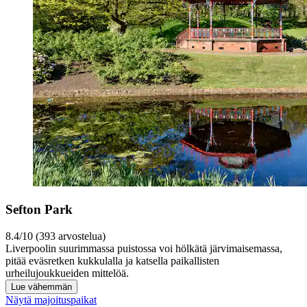
Sefton Park
8.4/10 (393 arvostelua)
Liverpoolin suurimmassa puistossa voi hölkätä järvimaisemassa,
pitää eväsretken kukkulalla ja katsella paikallisten
urheilujoukkueiden mittelöä.
Lue vähemmän
Näytä majoituspaikat