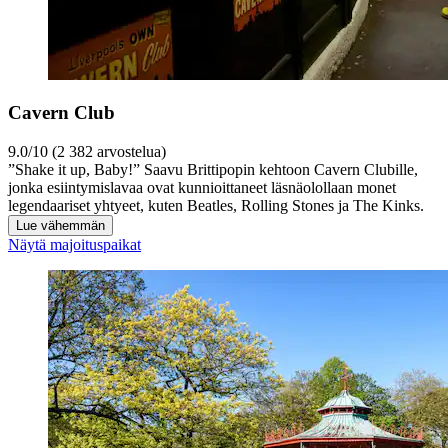
Cavern Club
9.0/10 (2 382 arvostelua)
”Shake it up, Baby!” Saavu Brittipopin kehtoon Cavern Clubille,
jonka esiintymislavaa ovat kunnioittaneet läsnäolollaan monet
legendaariset yhtyeet, kuten Beatles, Rolling Stones ja The Kinks.
Lue vähemmän
Näytä majoituspaikat