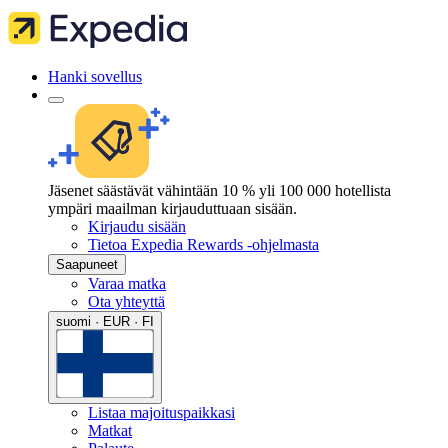
Hanki sovellus
Jäsenet säästävät vähintään 10 % yli 100 000 hotellista
ympäri maailman kirjauduttuaan sisään.
Kirjaudu sisään
Tietoa Expedia Rewards -ohjelmasta
Saapuneet
Varaa matka
Ota yhteyttä
suomi · EUR · FI
Listaa majoituspaikkasi
Matkat