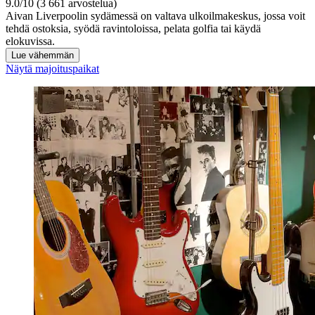
9.0/10 (3 661 arvostelua)
Aivan Liverpoolin sydämessä on valtava ulkoilmakeskus, jossa voit
tehdä ostoksia, syödä ravintoloissa, pelata golfia tai käydä
elokuvissa.
Lue vähemmän
Näytä majoituspaikat