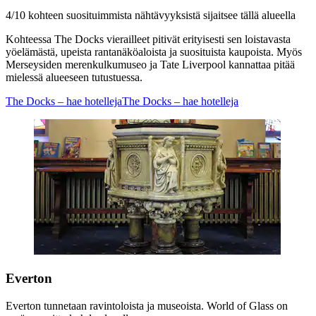
4/10 kohteen suosituimmista nähtävyyksistä sijaitsee tällä alueella
Kohteessa The Docks vierailleet pitivät erityisesti sen loistavasta
yöelämästä, upeista rantanäköaloista ja suosituista kaupoista. Myös
Merseysiden merenkulkumuseo ja Tate Liverpool kannattaa pitää
mielessä alueeseen tutustuessa.
The Docks – hae hotelleja
The Docks – hae hotelleja
Everton
Everton tunnetaan ravintoloista ja museoista. World of Glass on