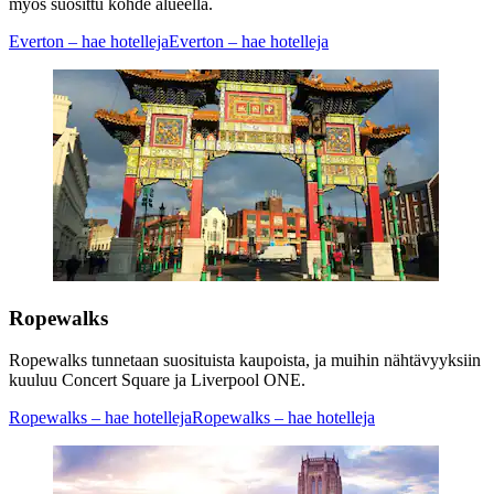
myös suosittu kohde alueella.
Everton – hae hotelleja
Everton – hae hotelleja
Ropewalks
Ropewalks tunnetaan suosituista kaupoista, ja muihin nähtävyyksiin
kuuluu Concert Square ja Liverpool ONE.
Ropewalks – hae hotelleja
Ropewalks – hae hotelleja