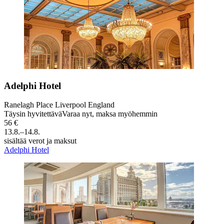
Adelphi Hotel
Ranelagh Place Liverpool England
Täysin hyvitettävä
Varaa nyt, maksa myöhemmin
56 €
13.8.–14.8.
sisältää verot ja maksut
Adelphi Hotel