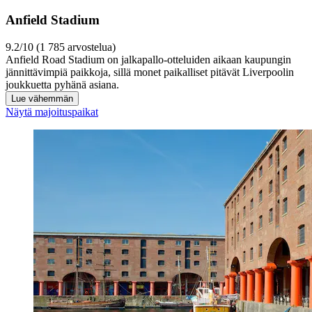
Anfield Stadium
9.2/10 (1 785 arvostelua)
Anfield Road Stadium on jalkapallo-otteluiden aikaan kaupungin
jännittävimpiä paikkoja, sillä monet paikalliset pitävät Liverpoolin
joukkuetta pyhänä asiana.
Lue vähemmän
Näytä majoituspaikat