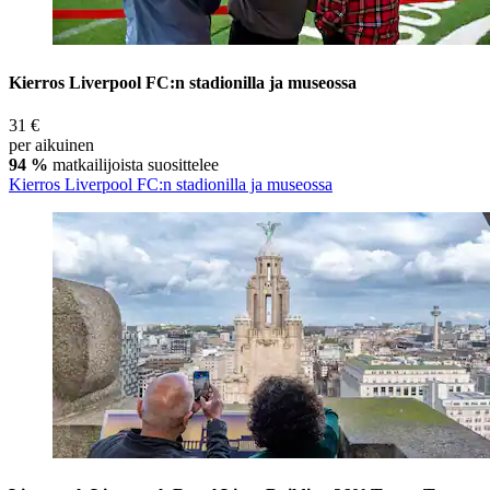
Kierros Liverpool FC:n stadionilla ja museossa
31 €
per aikuinen
94 %
matkailijoista suosittelee
Kierros Liverpool FC:n stadionilla ja museossa