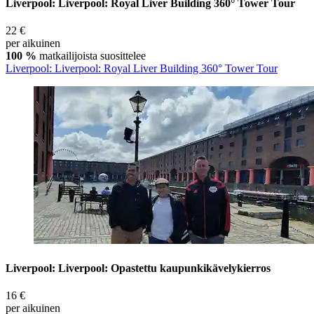
Liverpool: Liverpool: Royal Liver Building 360° Tower Tour
22 €
per aikuinen
100 %
matkailijoista suosittelee
Liverpool: Liverpool: Royal Liver Building 360° Tower Tour
Liverpool: Liverpool: Opastettu kaupunkikävelykierros
16 €
per aikuinen