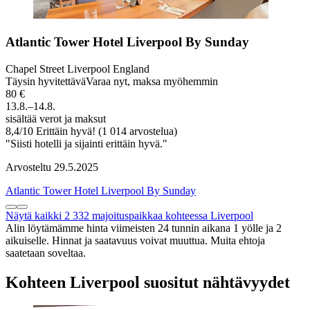
Atlantic Tower Hotel Liverpool By Sunday
Chapel Street Liverpool England
Täysin hyvitettävä
Varaa nyt, maksa myöhemmin
80 €
13.8.–14.8.
sisältää verot ja maksut
8,4
/
10
Erittäin hyvä! (1 014 arvostelua)
"Siisti hotelli ja sijainti erittäin hyvä."
Arvosteltu 29.5.2025
Atlantic Tower Hotel Liverpool By Sunday
Näytä kaikki 2 332 majoituspaikkaa kohteessa Liverpool
Alin löytämämme hinta viimeisten 24 tunnin aikana 1 yölle ja 2
aikuiselle. Hinnat ja saatavuus voivat muuttua. Muita ehtoja
saatetaan soveltaa.
Kohteen Liverpool suositut nähtävyydet