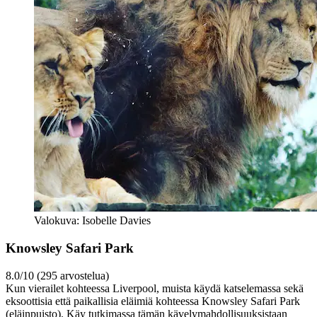
Valokuva: Isobelle Davies
Knowsley Safari Park
8.0/10 (295 arvostelua)
Kun vierailet kohteessa Liverpool, muista käydä katselemassa sekä
eksoottisia että paikallisia eläimiä kohteessa Knowsley Safari Park
(eläinpuisto). Käy tutkimassa tämän kävelymahdollisuuksistaan