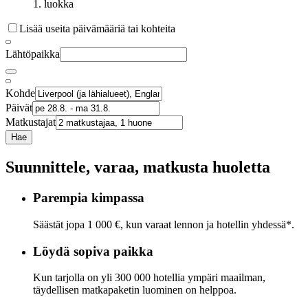
1. luokka
Lisää useita päivämääriä tai kohteita
Lähtöpaikka
Kohde
Päivät
Matkustajat
Hae
Suunnittele, varaa, matkusta huoletta
Parempia kimpassa
Säästät jopa 1 000 €, kun varaat lennon ja hotellin yhdessä*.
Löydä sopiva paikka
Kun tarjolla on yli 300 000 hotellia ympäri maailman,
täydellisen matkapaketin luominen on helppoa.