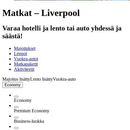
Matkat – Liverpool
Varaa hotelli ja lento tai auto yhdessä ja
säästä!
Majoitukset
Lennot
Vuokra-autot
Matkapaketit
Aktiviteetit
Majoitus lisätty
Lento lisätty
Vuokra-auto
Economy
Economy
Premium Economy
Business-luokka