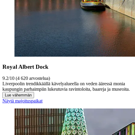
Royal Albert Dock
9.2/10 (4 620 arvostelua)
Liverpoolin trendikkäällä kävelyalueella on veden ääressä monia
kaupungin parhaimpiin lukeutuvia ravintoloita, baareja ja museoita.
Lue vähemmän
Näytä majoituspaikat