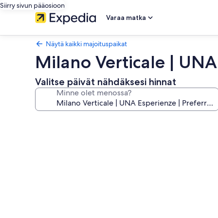
Siirry sivun pääosioon
Varaa matka
Näytä kaikki majoituspaikat
Milano Verticale | UNA
Valitse päivät nähdäksesi hinnat
Minne olet menossa?
Majoituspaikan
Milano
Verticale
|
UNA
Esperienze
|