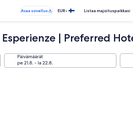
•
Avaa sovellus
EUR
Listaa majoituspaikkasi
 Esperienze | Preferred Hot
Päivämäärät