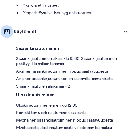
Yksilölliset kalusteet
Ympäristöystävälliset hygieniatuotteet
Käytännöt
Sisäänkirjautuminen
Sisäänkirjautuminen alkaa: klo 15.00. Sisäänkirjautuminen
päättyy: klo milloin tahansa.
Aikainen sisäänkirjautuminen riippuu saatavuudesta
Aikainen sisäänkirjautuminen on saatavilla lisämaksusta
Sisäänkirjautujien alaikäraja – 21
Uloskirjautuminen
Uloskirjautuminen ennen klo 12.00
Kontaktiton uloskirjautuminen saatavilla
Myöhäinen sisäänkirjautuminen riippuu saatavuudesta
Myöhäisestä uloskirjautumisesta veloitetaan lisämaksu