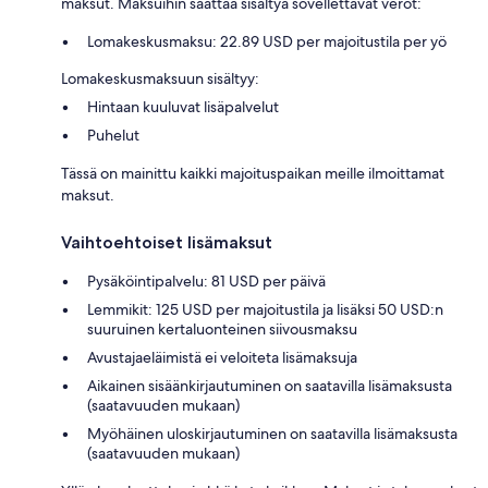
maksut. Maksuihin saattaa sisältyä sovellettavat verot:
Lomakeskusmaksu: 22.89 USD per majoitustila per yö
Lomakeskusmaksuun sisältyy:
Hintaan kuuluvat lisäpalvelut
Puhelut
Tässä on mainittu kaikki majoituspaikan meille ilmoittamat
maksut.
Vaihtoehtoiset lisämaksut
Pysäköintipalvelu: 81 USD per päivä
Lemmikit: 125 USD per majoitustila ja lisäksi 50 USD:n
suuruinen kertaluonteinen siivousmaksu
Avustajaeläimistä ei veloiteta lisämaksuja
Aikainen sisäänkirjautuminen on saatavilla lisämaksusta
(saatavuuden mukaan)
Myöhäinen uloskirjautuminen on saatavilla lisämaksusta
(saatavuuden mukaan)