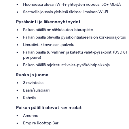
Huoneessa olevan Wi-Fi-yhteyden nopeus: 50+ Mbit/s
Saatavilla joissain yleisissä tiloissa: ilmainen Wi-Fi
Pysäköinti ja liikenneyhteydet
Paikan päällä on sähköauton latauspiste
Paikan päällä olevalla pysäköintialueella on korkeusrajoitus
Limusiini- / town car -palvelu
Paikan päällä turvallinen ja katettu valet-pysäköinti (USD 81
per päivä)
Paikan päällä rajoitetusti valet-pysäköintipaikkoja
Ruoka ja juoma
3 ravintolaa
Baari/aulabaari
Kahvila
Paikan päällä olevat ravintolat
Amorino
Empire Rooftop Bar