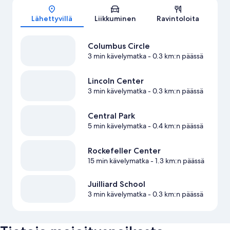
Kartta
Lähettyvillä
Liikkuminen
Ravintoloita
Columbus Circle
3 min kävelymatka
- 0.3 km:n päässä
Lincoln Center
3 min kävelymatka
- 0.3 km:n päässä
Central Park
5 min kävelymatka
- 0.4 km:n päässä
Rockefeller Center
15 min kävelymatka
- 1.3 km:n päässä
Juilliard School
3 min kävelymatka
- 0.3 km:n päässä