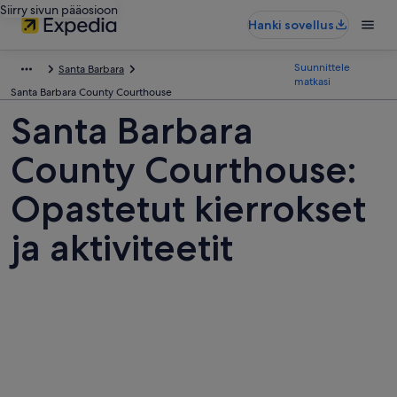
Siirry sivun pääosioon
Hanki sovellus
Suunnittele
Santa Barbara
matkasi
Santa Barbara County Courthouse
Santa Barbara
County Courthouse:
Opastetut kierrokset
ja aktiviteetit
Kuvia