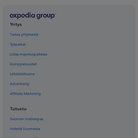
Yritys
Tietoa yrityksestä
Työpaikat
Listaa majoituspaikkasi
Kumppanuudet
Lehdistöhuone
Advertising
Affiliate Marketing
Tutustu
Suomen matkaopas
Hotellit Suomessa