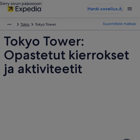
Siirry sivun pääosioon
Hanki sovellus
Suunnittele matkasi
Tokio
Tokyo Tower
Tokyo Tower:
Opastetut kierrokset
ja aktiviteetit
Kuvia
kohteesta
Tokyo