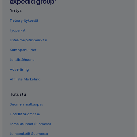
Yritys
Tietoa yrityksestä
Työpaikat
Listaa majoituspaikkasi
Kumppanuudet
Lehdistöhuone
Advertising
Affiliate Marketing
Tutustu
Suomen matkaopas
Hotellit Suomessa
Loma-asunnot Suomessa
Lomapaketit Suomessa