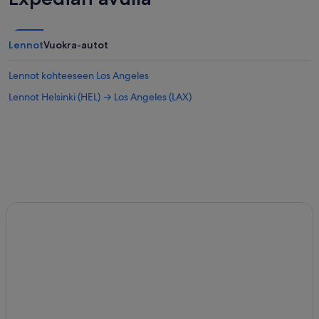
Lennot
Vuokra-autot
Lennot kohteeseen Los Angeles
Lennot Helsinki (HEL) → Los Angeles (LAX)