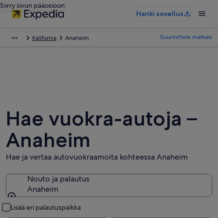
Siirry sivun pääosioon
Hanki sovellus
Suunnittele matkasi
Kalifornia
Anaheim
Hae vuokra-autoja –
Anaheim
Hae ja vertaa autovuokraamoita kohteessa Anaheim
Nouto ja palautus
Anaheim
Nouto ja palautus
Lisää eri palautuspaikka