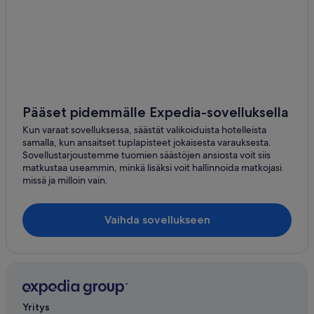
Pääset pidemmälle Expedia-sovelluksella
Kun varaat sovelluksessa, säästät valikoiduista hotelleista
samalla, kun ansaitset tuplapisteet jokaisesta varauksesta.
Sovellustarjoustemme tuomien säästöjen ansiosta voit siis
matkustaa useammin, minkä lisäksi voit hallinnoida matkojasi
missä ja milloin vain.
Vaihda sovellukseen
Yritys