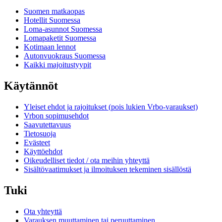
Suomen matkaopas
Hotellit Suomessa
Loma-asunnot Suomessa
Lomapaketit Suomessa
Kotimaan lennot
Autonvuokraus Suomessa
Kaikki majoitustyypit
Käytännöt
Yleiset ehdot ja rajoitukset (pois lukien Vrbo-varaukset)
Vrbon sopimusehdot
Saavutettavuus
Tietosuoja
Evästeet
Käyttöehdot
Oikeudelliset tiedot / ota meihin yhteyttä
Sisältövaatimukset ja ilmoituksen tekeminen sisällöstä
Tuki
Ota yhteyttä
Varauksen muuttaminen tai peruuttaminen