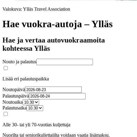
Valokuva: Ylläs Travel Association
Hae vuokra-autoja – Ylläs
Hae ja vertaa autovuokraamoita
kohteessa Ylläs
Nouto ja palautus
Lisää eri palautuspaikka
Noutopäivä
Palautuspäivä
Noutoaika
Palautusaika
Alle 30- tai yli 70-vuotias kuljettaja
Nuorilta tai seniorikuljettajilta voidaan vaatia lisämaksu.