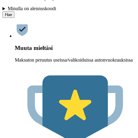
Minulla on alennuskoodi
Hae
Muuta mieltäsi
Maksuton peruutus useissa/valikoiduissa autonvuokrauksissa