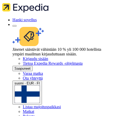
Hanki sovellus
Jäsenet säästävät vähintään 10 % yli 100 000 hotellista
ympäri maailman kirjauduttuaan sisään.
Kirjaudu sisään
Tietoa Expedia Rewards -ohjelmasta
Saapuneet
Varaa matka
Ota yhteyttä
suomi · EUR · FI
Listaa majoituspaikkasi
Matkat