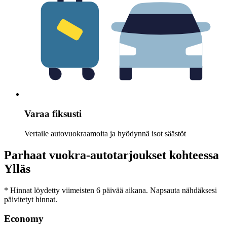
Varaa fiksusti
Vertaile autovuokraamoita ja hyödynnä isot säästöt
Parhaat vuokra-autotarjoukset kohteessa
Ylläs
* Hinnat löydetty viimeisten 6 päivää aikana. Napsauta nähdäksesi
päivitetyt hinnat.
Economy