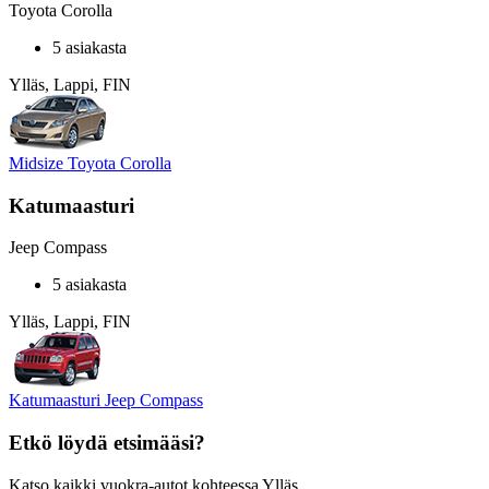
Toyota Corolla
5 asiakasta
Ylläs, Lappi, FIN
Midsize Toyota Corolla
Katumaasturi
Jeep Compass
5 asiakasta
Ylläs, Lappi, FIN
Katumaasturi Jeep Compass
Etkö löydä etsimääsi?
Katso kaikki vuokra-autot kohteessa Ylläs