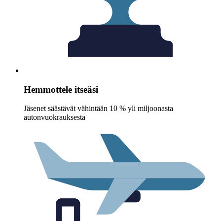
Hemmottele itseäsi
Jäsenet säästävät vähintään 10 % yli miljoonasta
autonvuokrauksesta