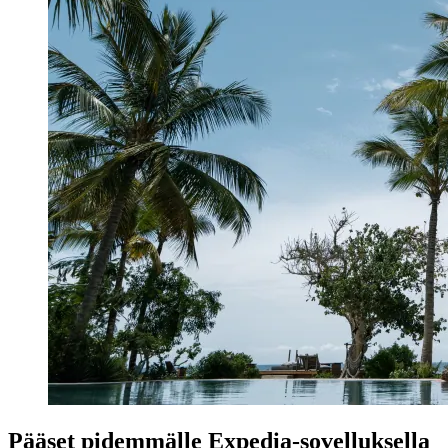
Pääset pidemmälle Expedia-sovelluksella