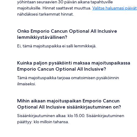
yöhintaan seuraavien 30 päivän aikana tapahtuville
majoituksille. Hinnat saattavat muuttua.
Valitse haluamasi päivät
nähdäksesi tarkemmat hinnat.
Onko Emporio Cancun Optional All Inclusive
lemmikkiystävällinen?
Ei, tämä majoituspaikka ei salli lemmikkejä.
Kuinka paljon pysäköinti maksaa majoituspaikassa
Emporio Cancun Optional All Inclusive?
Tämä majoituspaikka tarjoaa omatoimisen pysäköinnin
ilmaiseksi.
Mihin aikaan majoituspaikan Emporio Cancun
Optional All Inclusive sisäänkirjautuminen on?
Sisäänkirjautuminen alkaa: klo 15.00. Sisäänkirjautuminen
päättyy: klo milloin tahansa.