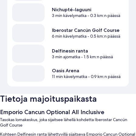
Nichupté-laguuni
3 min kävelymatka
- 0.3 km:n päässä
Iberostar Cancún Golf Course
6 min kävelymatka
- 0.5 km:n päässä
Delfinesin ranta
3 min ajomatka
- 1.5 km:n päässä
Oasis Arena
11 min kävelymatka
- 0.9 km:n päässä
Tietoja majoituspaikasta
Emporio Cancun Optional All Inclusive
Tasokas lomakeskus, joka sijaitsee lähellä kohdetta Iberostar Cancún
Golf Course
Kohteen Delfinesin ranta lähettyvillä sijaitseva Emporio Cancun Optional