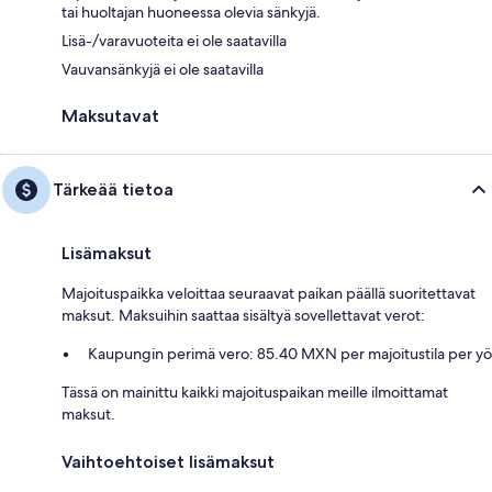
tai huoltajan huoneessa olevia sänkyjä.
Lisä-/varavuoteita ei ole saatavilla
Vauvansänkyjä ei ole saatavilla
Maksutavat
Tärkeää tietoa
Lisämaksut
Majoituspaikka veloittaa seuraavat paikan päällä suoritettavat
maksut. Maksuihin saattaa sisältyä sovellettavat verot:
Kaupungin perimä vero: 85.40 MXN per majoitustila per yö
Tässä on mainittu kaikki majoituspaikan meille ilmoittamat
maksut.
Vaihtoehtoiset lisämaksut