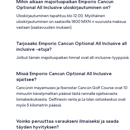
Mihin aikaan majoituspaikan Emporio Cancun
Optional All Inclusive uloskirjautuminen on?
Uloskirjautuminen tapahtuu klo 12.00. Myöhäinen
uloskirjautuminen on saatavilla 1800 MXN:n suuruista maksua
vastaan (saatavuuden mukaan).
Tarjoaako Emporio Cancun Optional All Inclusive all
inclusive -etuja?
Jotkut tämän majoituspaikan hinnat ovat all-inclusive-tyyppisiä.
Missä Emporio Cancun Optional All Inclusive
sijaitsee?
Cancúnin mayamuseo ja Iberostar Cancún Golf Course ovat 10
minuutin kävelymatkan päässä tästä rannalla sijaitsevasta
lomakeskuksesta. Delfinesin ranta ja La Islan ostoskeskus ovat
myös 5 kilometrin päässä.
Voinko peruuttaa varaukseni ilmaiseksi ja saada
täyden hyvityksen?