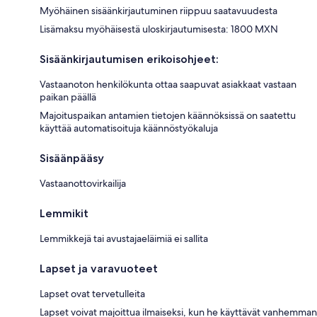
Myöhäinen sisäänkirjautuminen riippuu saatavuudesta
Lisämaksu myöhäisestä uloskirjautumisesta: 1800 MXN
Sisäänkirjautumisen erikoisohjeet:
Vastaanoton henkilökunta ottaa saapuvat asiakkaat vastaan
paikan päällä
Majoituspaikan antamien tietojen käännöksissä on saatettu
käyttää automatisoituja käännöstyökaluja
Sisäänpääsy
Vastaanottovirkailija
Lemmikit
Lemmikkejä tai avustajaeläimiä ei sallita
Lapset ja varavuoteet
Lapset ovat tervetulleita
Lapset voivat majoittua ilmaiseksi, kun he käyttävät vanhemman