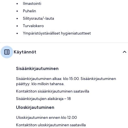
Ilmastointi
Puhelin
Silitysrauta/-lauta
Turvalokero
Ympäristöystävälliset hygieniatuotteet
Käytännöt
Sisäänkirjautuminen
Sisäänkirjautuminen alkaa: klo 15.00. Sisäänkirjautuminen
päättyy: klo milloin tahansa.
Kontaktiton sisäänkirjautuminen saatavilla
Sisäänkirjautujien alaikäraja – 18
Uloskirjautuminen
Uloskirjautuminen ennen klo 12.00
Kontaktiton uloskirjautuminen saatavilla