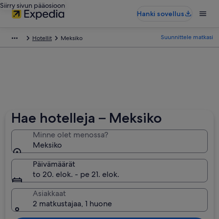
Siirry sivun pääosioon
Hanki sovellus
Suunnittele matkasi
Hotellit
Meksiko
Hae hotelleja – Meksiko
Minne olet menossa?
Meksiko
Päivämäärät
to 20. elok. - pe 21. elok.
Asiakkaat
2 matkustajaa, 1 huone