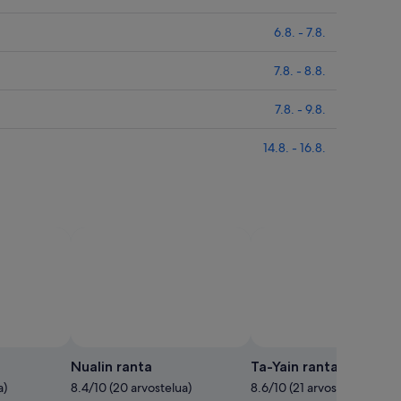
6.8. - 7.8.
7.8. - 8.8.
7.8. - 9.8.
14.8. - 16.8.
Nualin ranta
Ta-Yain ranta
a)
8.4/10 (20 arvostelua)
8.6/10 (21 arvostelua)