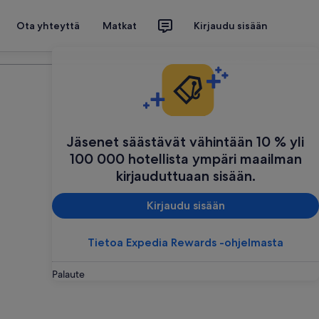
Ota yhteyttä
Matkat
Kirjaudu sisään
Suunnittele matkasi
Jäsenet säästävät vähintään 10 % yli
100 000 hotellista ympäri maailman
kirjauduttuaan sisään.
Kirjaudu sisään
Tietoa Expedia Rewards -ohjelmasta
Palaute