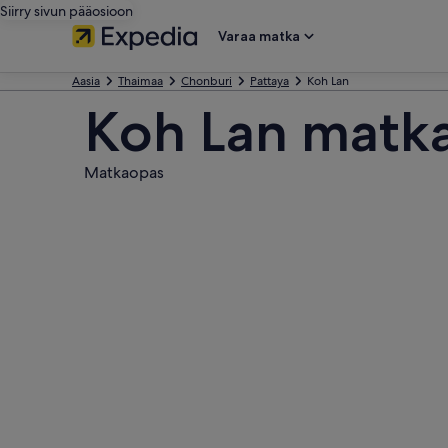
Siirry sivun pääosioon
Varaa matka
Aasia
Thaimaa
Chonburi
Pattaya
Koh Lan
Koh Lan matka
Matkaopas