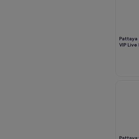
Pattaya
VIP Live
Pattaya: Lo
Pattaya: