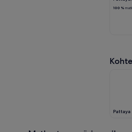
100 %
matka
Kohte
Pattaya