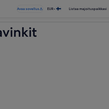
•
Avaa sovellus
EUR
Listaa majoituspaikkasi
vinkit