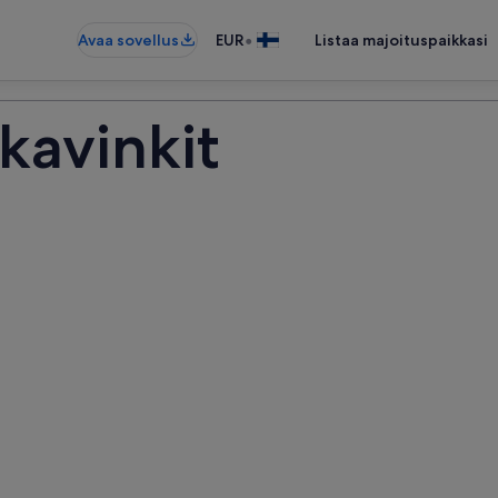
•
Avaa sovellus
EUR
Listaa majoituspaikkasi
kavinkit