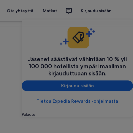
Ota yhteyttä
Matkat
Kirjaudu sisään
Suunnittele matkasi
Jäsenet säästävät vähintään 10 % yli
100 000 hotellista ympäri maailman
kirjauduttuaan sisään.
Kirjaudu sisään
Tietoa Expedia Rewards -ohjelmasta
Palaute