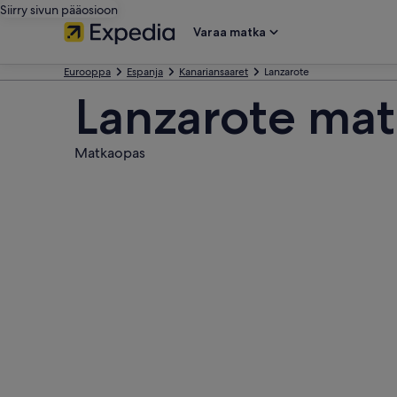
Siirry sivun pääosioon
Varaa matka
Eurooppa
Espanja
Kanariansaaret
Lanzarote
Lanzarote mat
Matkaopas