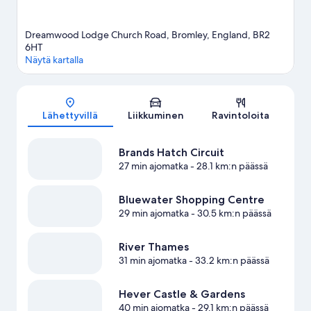
Dreamwood Lodge Church Road, Bromley, England, BR2
6HT
Näytä kartalla
Kartta
Lähettyvillä
Liikkuminen
Ravintoloita
Brands Hatch Circuit
27 min ajomatka
- 28.1 km:n päässä
Bluewater Shopping Centre
29 min ajomatka
- 30.5 km:n päässä
River Thames
31 min ajomatka
- 33.2 km:n päässä
Hever Castle & Gardens
40 min ajomatka
- 29.1 km:n päässä