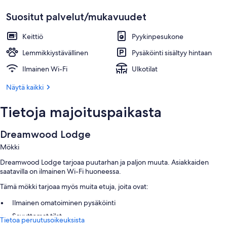
Suositut palvelut/mukavuudet
Keittiö
Pyykinpesukone
Lemmikkiystävällinen
Pysäköinti sisältyy hintaan
Ilmainen Wi-Fi
Ulkotilat
Näytä kaikki
Tietoja majoituspaikasta
Dreamwood Lodge
Mökki
Dreamwood Lodge tarjoaa puutarhan ja paljon muuta. Asiakkaiden
saatavilla on ilmainen Wi-Fi huoneessa.
Tämä mökki tarjoaa myös muita etuja, joita ovat:
Ilmainen omatoiminen pysäköinti
Savuttomat tilat
Tietoa peruutusoikeuksista