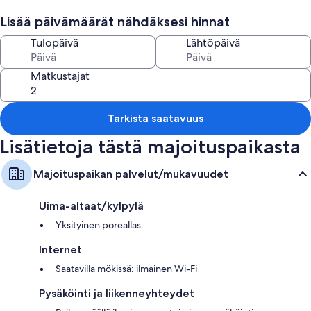
Huoneiden varustelu
Lisää päivämäärät nähdäksesi hinnat
Kaikki huoneet on yksilöllisesti kalustetun, ja niissä on käytettävissä
Tulopäivä
Lähtöpäivä
sellaisia mukavuuksia kuten yksityiset porealtaat sekä ilmainen Wi-Fi.
Muihin palveluihin/mukavuuksiin lukeutuvat:
Matkustajat
3 kylpyhuonetta, joista löytyy suihkut
Vaatekaapit/komerot, keittiöt ja jääkaapit
Tarkista saatavuus
Lisätietoja tästä majoituspaikasta
Majoituspaikan palvelut/mukavuudet
Uima-altaat/kylpylä
Yksityinen poreallas
Internet
Saatavilla mökissä: ilmainen Wi-Fi
Pysäköinti ja liikenneyhteydet