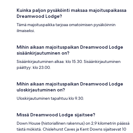
Kuinka paljon pysäköinti maksaa majoituspaikassa
Dreamwood Lodge?
Tämä majoituspaikka tarjoaa omatoimisen pysäköinnin
ilmaiseksi.
Mihin aikaan majoituspaikan Dreamwood Lodge
sisäänkirjautuminen on?
Sisäänkirjautuminen alkaa: klo 15.30. Sisäänkirjautuminen
päättyy: klo 23.00.
Mihin aikaan majoituspaikan Dreamwood Lodge
uloskirjautuminen on?
Uloskirjautuminen tapahtuu klo 9.30.
Missä Dreamwood Lodge sijaitsee?
Down House (historiallinen rakennus) on 2,9 kilometrin päässä
tästä mökistä. Chislehurst Caves ja Kent Downs sijaitsevat 10