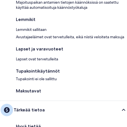
Majoituspaikan antamien tietojen käännöksissä on saatettu
käyttää automatisoituja käännöstyökaluja
Lemmikit
Lemmikit sallitaan
Avustajaeläimet ovat tervetulleita, eikä niistä veloiteta maksuja
Lapset ja varavuoteet
Lapset ovat tervetulleita
Tupakointikäytännöt
Tupakointi ei ole sallittu
Maksutavat
Tärkeää tietoa
Hyvä tietää