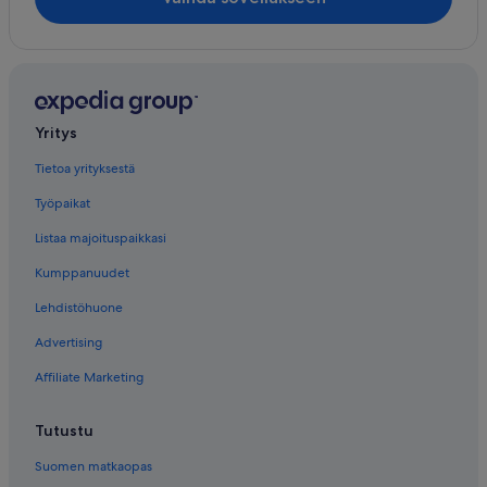
Yritys
Tietoa yrityksestä
Työpaikat
Listaa majoituspaikkasi
Kumppanuudet
Lehdistöhuone
Advertising
Affiliate Marketing
Tutustu
Suomen matkaopas