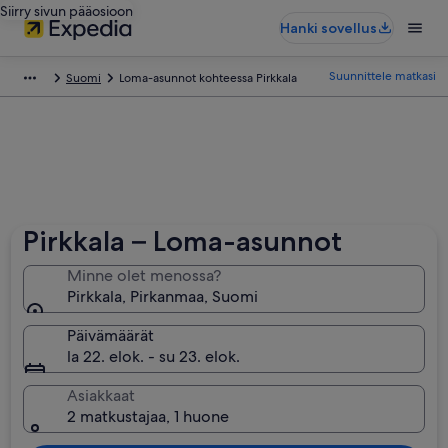
Siirry sivun pääosioon
Hanki sovellus
Suunnittele matkasi
Suomi
Loma-asunnot kohteessa Pirkkala
Pirkkala – Loma-asunnot
Minne olet menossa?
Pirkkala, Pirkanmaa, Suomi
Päivämäärät
la 22. elok. - su 23. elok.
Asiakkaat
2 matkustajaa, 1 huone