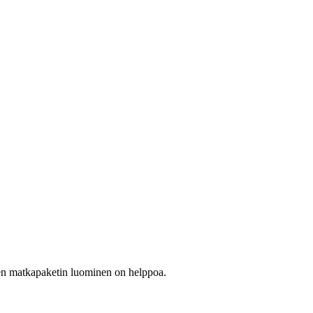
sen matkapaketin luominen on helppoa.