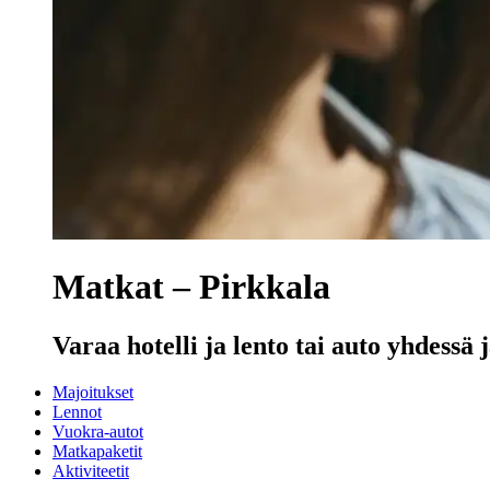
Matkat – Pirkkala
Varaa hotelli ja lento tai auto yhdessä j
Majoitukset
Lennot
Vuokra-autot
Matkapaketit
Aktiviteetit