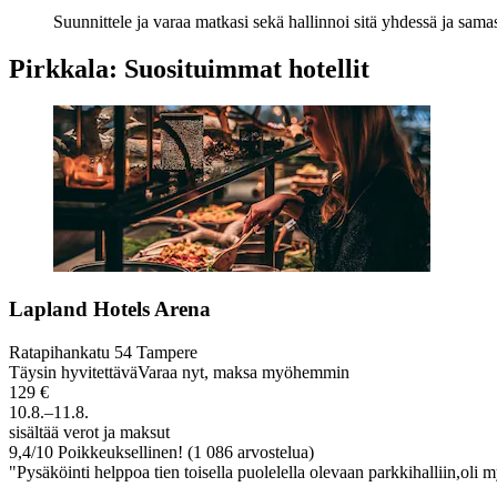
Suunnittele ja varaa matkasi sekä hallinnoi sitä yhdessä ja sama
Pirkkala: Suosituimmat hotellit
Lapland Hotels Arena
Ratapihankatu 54 Tampere
Täysin hyvitettävä
Varaa nyt, maksa myöhemmin
129 €
10.8.–11.8.
sisältää verot ja maksut
9,4
/
10
Poikkeuksellinen! (1 086 arvostelua)
"Pysäköinti helppoa tien toisella puolelella olevaan parkkihalliin,o