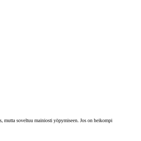
tymys, mutta soveltuu mainiosti yöpymiseen. Jos on heikompi