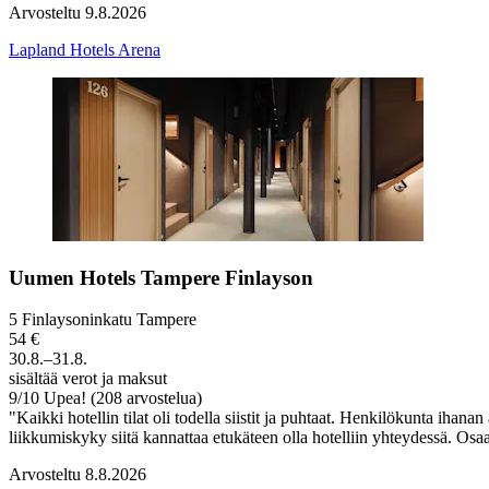
Arvosteltu 9.8.2026
Lapland Hotels Arena
Uumen Hotels Tampere Finlayson
5 Finlaysoninkatu Tampere
54 €
30.8.–31.8.
sisältää verot ja maksut
9
/
10
Upea! (208 arvostelua)
"Kaikki hotellin tilat oli todella siistit ja puhtaat. Henkilökunta ihan
liikkumiskyky siitä kannattaa etukäteen olla hotelliin yhteydessä. Osaa
Arvosteltu 8.8.2026