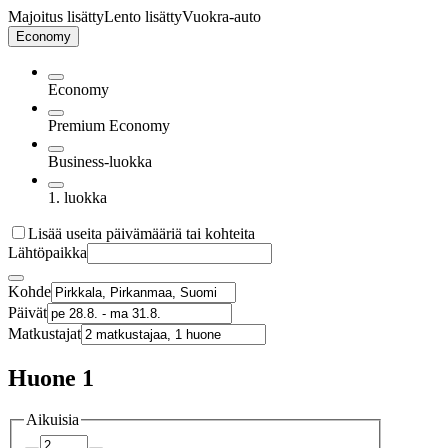
Majoitus lisätty
Lento lisätty
Vuokra-auto
Economy
Economy
Premium Economy
Business-luokka
1. luokka
Lisää useita päivämääriä tai kohteita
Lähtöpaikka
Kohde
Päivät
Matkustajat
Huone 1
Aikuisia