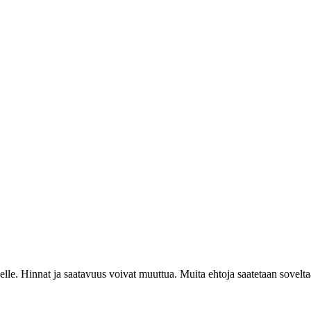
lle. Hinnat ja saatavuus voivat muuttua. Muita ehtoja saatetaan sovelta