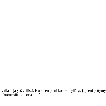
an avuliaita ja ystävällisiä. Huoneen pieni koko oli yllätys ja pieni pet
n huoneisiin on portaat ..."