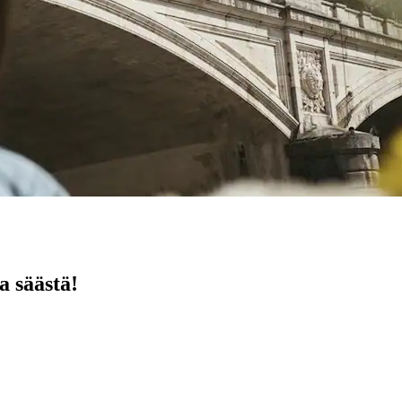
a säästä!