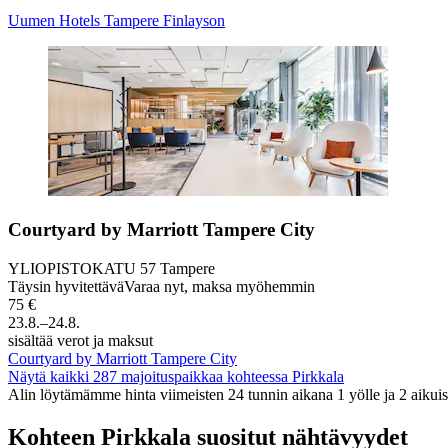
Uumen Hotels Tampere Finlayson
Courtyard by Marriott Tampere City
YLIOPISTOKATU 57 Tampere
Täysin hyvitettävä
Varaa nyt, maksa myöhemmin
75 €
23.8.–24.8.
sisältää verot ja maksut
Courtyard by Marriott Tampere City
Näytä kaikki 287 majoituspaikkaa kohteessa Pirkkala
Alin löytämämme hinta viimeisten 24 tunnin aikana 1 yölle ja 2 aikuise
Kohteen Pirkkala suositut nähtävyydet