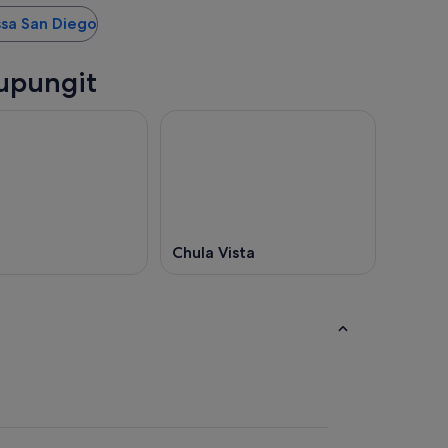
ssa San Diego
aupungit
Chula Vista