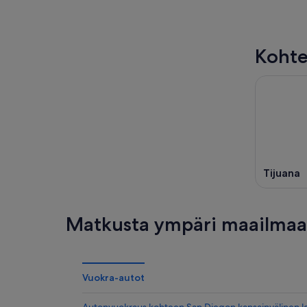
Kohte
Tijuana
Matkusta ympäri maailmaa 
Vuokra-autot