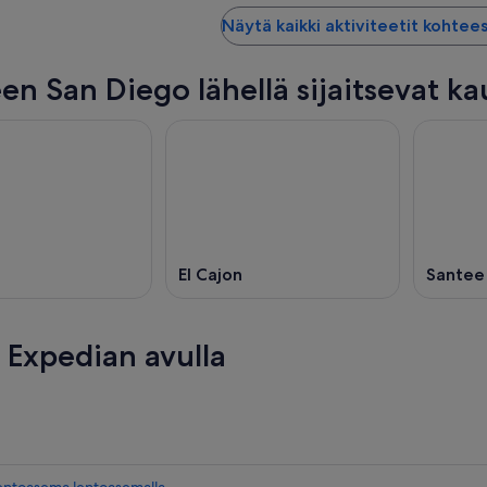
Näytä kaikki aktiviteetit kohtee
en San Diego lähellä sijaitsevat k
El Cajon
Santee
Expedian avulla