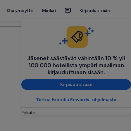
Ota yhteyttä
Matkat
Kirjaudu sisään
Suunnittele matkasi
Jäsenet säästävät vähintään 10 % yli
100 000 hotellista ympäri maailman
kirjauduttuaan sisään.
Kirjaudu sisään
Tietoa Expedia Rewards -ohjelmasta
Palaute