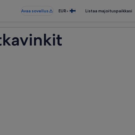
•
Avaa sovellus
EUR
Listaa majoituspaikkasi
kavinkit