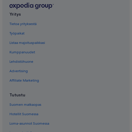
Yritys
Tietoa yrityksestä
Työpaikat
Listaa majoituspaikkasi
Kumppanuudet
Lehdistöhuone
Advertising
Affiliate Marketing
Tutustu
Suomen matkaopas
Hotellit Suomessa
Loma-asunnot Suomessa