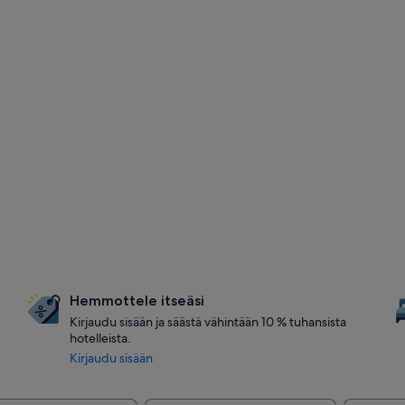
Hemmottele itseäsi
Kirjaudu sisään ja säästä vähintään 10 % tuhansista
hotelleista.
Kirjaudu sisään