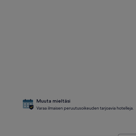
Muuta mieltäsi
Varaa ilmaisen peruutusoikeuden tarjoavia hotelleja.