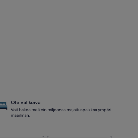
Ole valikoiva
Voit hakea melkein miljoonaa majoituspaikkaa ympäri
maailman.