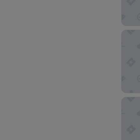
Abbey P
Premier