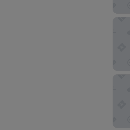
The Rob
Crowne 