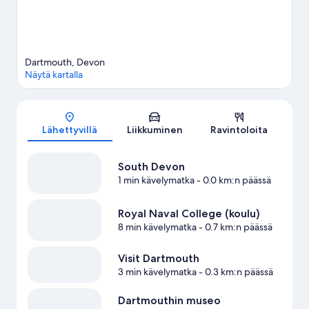
Dartmouth, Devon
Näytä kartalla
Kartta
Lähettyvillä
Liikkuminen
Ravintoloita
South Devon
1 min kävelymatka
- 0.0 km:n päässä
Royal Naval College (koulu)
8 min kävelymatka
- 0.7 km:n päässä
Visit Dartmouth
3 min kävelymatka
- 0.3 km:n päässä
Dartmouthin museo