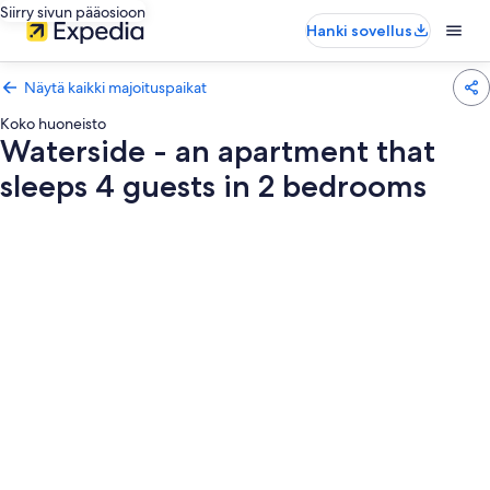
Siirry sivun pääosioon
Hanki sovellus
Näytä kaikki majoituspaikat
Koko huoneisto
Waterside - an apartment that
sleeps 4 guests in 2 bedrooms
Majoituspaikan