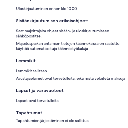
Uloskirjautuminen ennen klo 10.00
Sisäänkirjautumisen erikoisohjeet:
Saat majoittajalta ohjeet sisään- ja uloskirjautumiseen
sähköpostitse.
Majoituspaikan antamien tietojen käännöksissä on saatettu
käyttää automatisoituja käännöstyökaluja
Lemmikit
Lemmikit sallitaan
Avustajaeläimet ovat tervetulleita, eikä niistä veloiteta maksuja
Lapset ja varavuoteet
Lapset ovat tervetulleita
Tapahtumat
Tapahtumien järjestäminen ei ole sallittua