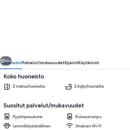
Waterside
-
an
apartment
that
sleeps
4
llinen
Seuraava
guests
34+
Yleistiedot
Palvelut/mukavuudet
Sijainti
Käytännöt
in
Koko huoneisto
2
bedrooms
2 makuuhuonetta
2 kylpyhuonetta
valokuvagalleria
Suositut palvelut/mukavuudet
Pyykinpesukone
Kuivausrumpu
Sisätilat
Lemmikkiystävällinen
Ilmainen Wi-Fi