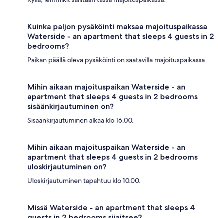
Kuinka paljon pysäköinti maksaa majoituspaikassa
Waterside - an apartment that sleeps 4 guests in 2
bedrooms?
Paikan päällä oleva pysäköinti on saatavilla majoituspaikassa.
Mihin aikaan majoituspaikan Waterside - an
apartment that sleeps 4 guests in 2 bedrooms
sisäänkirjautuminen on?
Sisäänkirjautuminen alkaa klo 16.00.
Mihin aikaan majoituspaikan Waterside - an
apartment that sleeps 4 guests in 2 bedrooms
uloskirjautuminen on?
Uloskirjautuminen tapahtuu klo 10.00.
Missä Waterside - an apartment that sleeps 4
guests in 2 bedrooms sijaitsee?