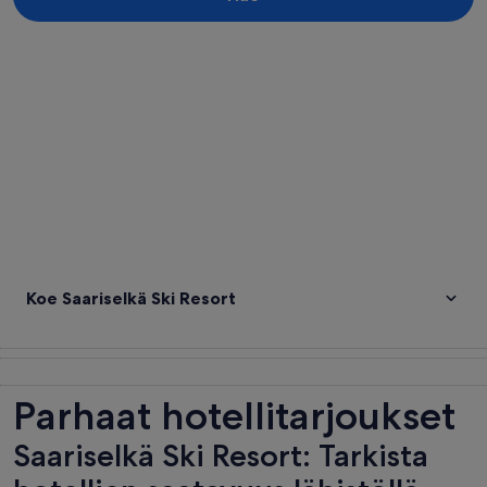
Tarkastele karttaa
Koe Saariselkä Ski Resort
Parhaat hotellitarjoukset
Saariselkä Ski Resort: Tarkista