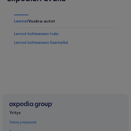
Lennot
Vuokra-autot
Lennot kohteeseen Ivalo
Lennot kohteeseen Saariselkä
Yritys
Tietoa yrityksestä