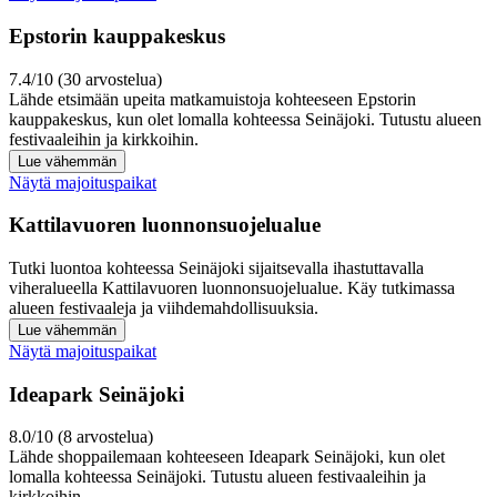
Epstorin kauppakeskus
7.4/10 (30 arvostelua)
Lähde etsimään upeita matkamuistoja kohteeseen Epstorin
kauppakeskus, kun olet lomalla kohteessa Seinäjoki. Tutustu alueen
festivaaleihin ja kirkkoihin.
Lue vähemmän
Näytä majoituspaikat
Kattilavuoren luonnonsuojelualue
Tutki luontoa kohteessa Seinäjoki sijaitsevalla ihastuttavalla
viheralueella Kattilavuoren luonnonsuojelualue. Käy tutkimassa
alueen festivaaleja ja viihdemahdollisuuksia.
Lue vähemmän
Näytä majoituspaikat
Ideapark Seinäjoki
8.0/10 (8 arvostelua)
Lähde shoppailemaan kohteeseen Ideapark Seinäjoki, kun olet
lomalla kohteessa Seinäjoki. Tutustu alueen festivaaleihin ja
kirkkoihin.