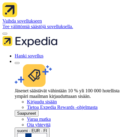
Vaihda sovellukseen
Tee välittömiä säästöjä sovelluksella.
Hanki sovellus
Jäsenet säästävät vähintään 10 % yli 100 000 hotellista
ympäri maailman kirjauduttuaan sisään.
Kirjaudu sisään
Tietoa Expedia Rewards -ohjelmasta
Saapuneet
Varaa matka
Ota yhteyttä
suomi · EUR · FI