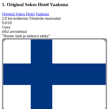
1. Original Sokos Hotel Vaakuna
Original Sokos Hotel Vaakuna
2,9 km kohteesta Törnävän museoalue
9,0/10
Upea
(602 arvostelua)
”Huone siisti ja mukava sänky”