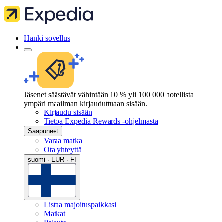
Hanki sovellus
Jäsenet säästävät vähintään 10 % yli 100 000 hotellista
ympäri maailman kirjauduttuaan sisään.
Kirjaudu sisään
Tietoa Expedia Rewards -ohjelmasta
Saapuneet
Varaa matka
Ota yhteyttä
suomi · EUR · FI
Listaa majoituspaikkasi
Matkat