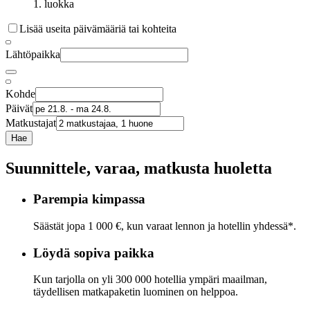
1. luokka
Lisää useita päivämääriä tai kohteita
Lähtöpaikka
Kohde
Päivät
Matkustajat
Hae
Suunnittele, varaa, matkusta huoletta
Parempia kimpassa
Säästät jopa 1 000 €, kun varaat lennon ja hotellin yhdessä*.
Löydä sopiva paikka
Kun tarjolla on yli 300 000 hotellia ympäri maailman,
täydellisen matkapaketin luominen on helppoa.