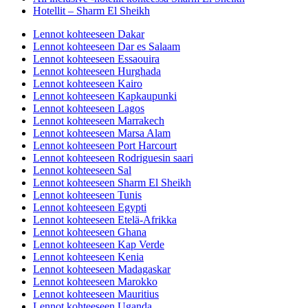
Hotellit – Sharm El Sheikh
Lennot kohteeseen Dakar
Lennot kohteeseen Dar es Salaam
Lennot kohteeseen Essaouira
Lennot kohteeseen Hurghada
Lennot kohteeseen Kairo
Lennot kohteeseen Kapkaupunki
Lennot kohteeseen Lagos
Lennot kohteeseen Marrakech
Lennot kohteeseen Marsa Alam
Lennot kohteeseen Port Harcourt
Lennot kohteeseen Rodriguesin saari
Lennot kohteeseen Sal
Lennot kohteeseen Sharm El Sheikh
Lennot kohteeseen Tunis
Lennot kohteeseen Egypti
Lennot kohteeseen Etelä-Afrikka
Lennot kohteeseen Ghana
Lennot kohteeseen Kap Verde
Lennot kohteeseen Kenia
Lennot kohteeseen Madagaskar
Lennot kohteeseen Marokko
Lennot kohteeseen Mauritius
Lennot kohteeseen Uganda