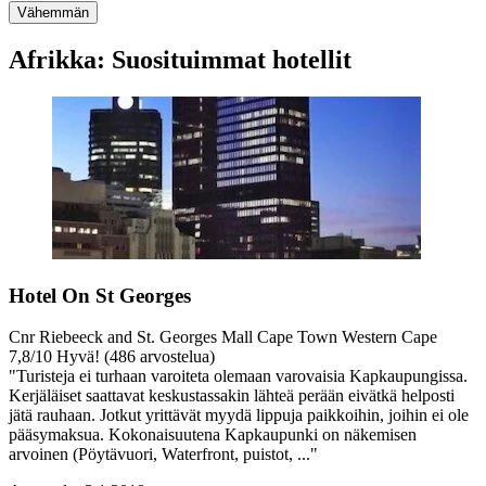
Vähemmän
Afrikka: Suosituimmat hotellit
Hotel On St Georges
Cnr Riebeeck and St. Georges Mall Cape Town Western Cape
7,8
/
10
Hyvä! (486 arvostelua)
"Turisteja ei turhaan varoiteta olemaan varovaisia Kapkaupungissa.
Kerjäläiset saattavat keskustassakin lähteä perään eivätkä helposti
jätä rauhaan. Jotkut yrittävät myydä lippuja paikkoihin, joihin ei ole
pääsymaksua. Kokonaisuutena Kapkaupunki on näkemisen
arvoinen (Pöytävuori, Waterfront, puistot, ..."