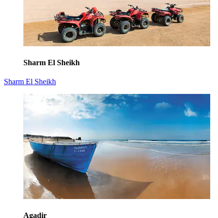
Sharm El Sheikh
Sharm El Sheikh
Agadir