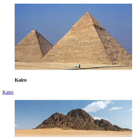
Kairo
Kairo