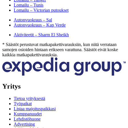
Lomailu – Tunis
Lomailu – Victorian putoukset
Autonvuokraus – Sal
Autonvuokraus – Kap Verde
Aktiviteetit – Sharm El Sheikh
* Säästöt perustuvat matkapakettivarauksiin, kun niitä verrataan
samojen osioiden hintaan erikseen varattuna. Säästöt eivät koske
kaikkia matkapakettivarauksia.
Yritys
Tietoa yrityksestä
Työpaikat
Listaa majoituspaikkasi
Kumppanuudet
Lehdistöhuone
Advertising