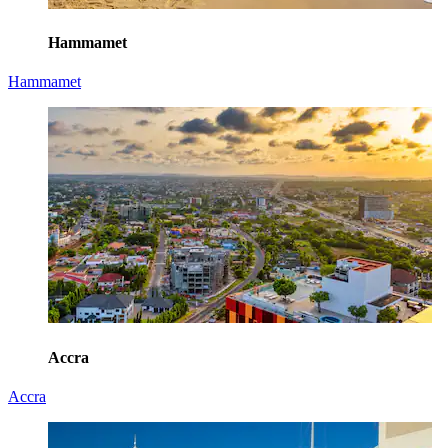
Hammamet
Hammamet
Accra
Accra