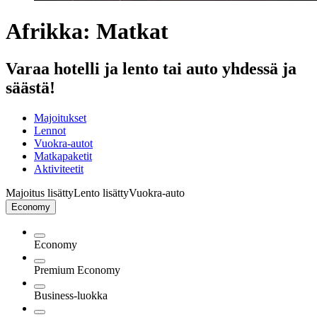
Afrikka: Matkat
Varaa hotelli ja lento tai auto yhdessä ja
säästä!
Majoitukset
Lennot
Vuokra-autot
Matkapaketit
Aktiviteetit
Majoitus lisätty
Lento lisätty
Vuokra-auto
Economy
Economy
Premium Economy
Business-luokka