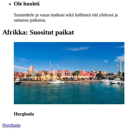
Ole huoleti
Suunnittele ja varaa matkasi sekä hallinnoi sitä yhdessä ja
samassa paikassa.
Afrikka: Suositut paikat
Hurghada
Hurghada