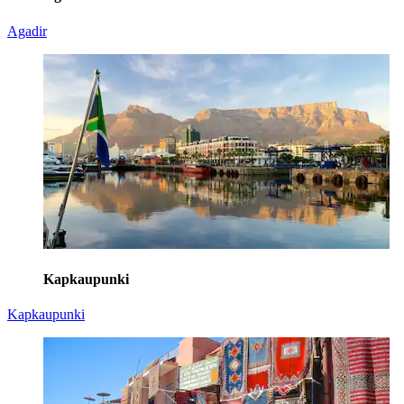
Agadir
Kapkaupunki
Kapkaupunki