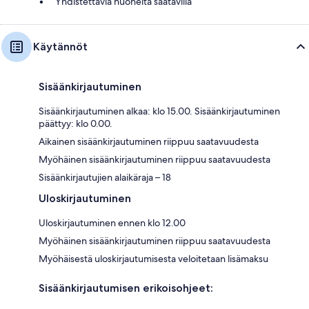
Yhdistettäviä huoneita saatavilla
Käytännöt
Sisäänkirjautuminen
Sisäänkirjautuminen alkaa: klo 15.00. Sisäänkirjautuminen
päättyy: klo 0.00.
Aikainen sisäänkirjautuminen riippuu saatavuudesta
Myöhäinen sisäänkirjautuminen riippuu saatavuudesta
Sisäänkirjautujien alaikäraja – 18
Uloskirjautuminen
Uloskirjautuminen ennen klo 12.00
Myöhäinen sisäänkirjautuminen riippuu saatavuudesta
Myöhäisestä uloskirjautumisesta veloitetaan lisämaksu
Sisäänkirjautumisen erikoisohjeet: