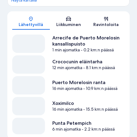
Näytä kartalla
Kartta
Lähettyvillä
Liikkuminen
Ravintoloita
Arrecife de Puerto Morelosin
kansallispuisto
1 min ajomatka
- 0.2 km:n päässä
Crococunin eläintarha
12 min ajomatka
- 8.1 km:n päässä
Puerto Morelosin ranta
16 min ajomatka
- 10.9 km:n päässä
Xoximilco
16 min ajomatka
- 15.5 km:n päässä
Punta Petempich
6 min ajomatka
- 2.2 km:n päässä