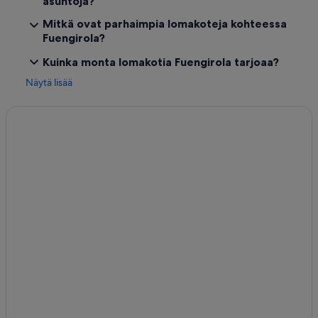
asuntoja?
Mitkä ovat parhaimpia lomakoteja kohteessa
Fuengirola?
Kuinka monta lomakotia Fuengirola tarjoaa?
Näytä lisää