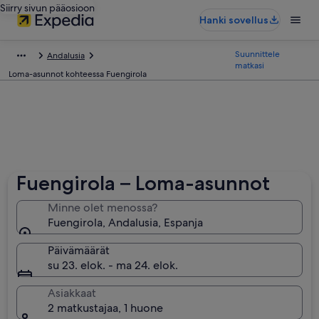
Siirry sivun pääosioon
Hanki sovellus
Suunnittele
Andalusia
matkasi
Loma-asunnot kohteessa Fuengirola
Fuengirola – Loma-asunnot
Minne olet menossa?
Fuengirola, Andalusia, Espanja
Päivämäärät
su 23. elok. - ma 24. elok.
Asiakkaat
2 matkustajaa, 1 huone