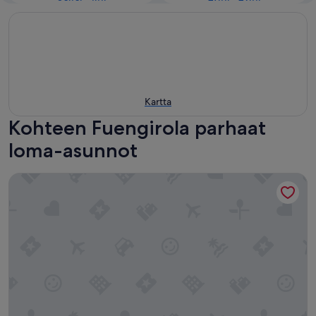
Kartta
Kohteen Fuengirola parhaat
loma-asunnot
Aparthotel Jabega