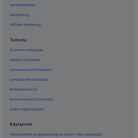
Lehdistöhuone
Advertising
Affiliate Marketing
Tutustu
Suomen matkaopas
Hotellit Suomessa
Loma-asunnot Suomessa
Lomapaketit Suomessa
Kotimaan lennot
Autonvuokraus Suomessa
Kaikki majoitustyypit
Käytännöt
Yleiset ehdot ja rajoitukset (pois lukien Vrbo-varaukset)