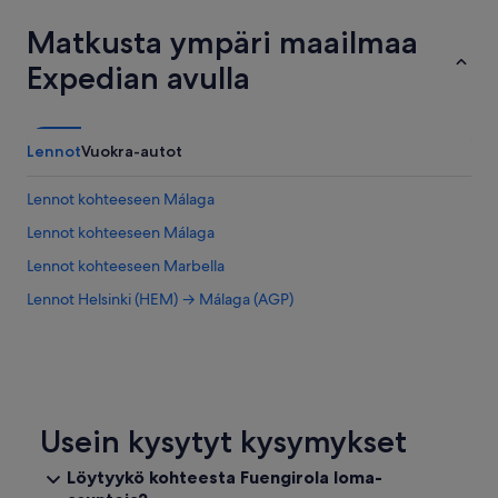
Matkusta ympäri maailmaa
Expedian avulla
Lennot
Vuokra-autot
Lennot kohteeseen Málaga
Lennot kohteeseen Málaga
Lennot kohteeseen Marbella
Lennot Helsinki (HEM) → Málaga (AGP)
Usein kysytyt kysymykset
Löytyykö kohteesta Fuengirola loma-