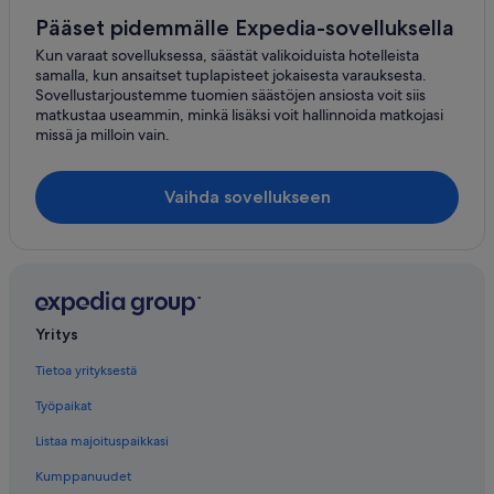
Pääset pidemmälle Expedia-sovelluksella
Kun varaat sovelluksessa, säästät valikoiduista hotelleista
samalla, kun ansaitset tuplapisteet jokaisesta varauksesta.
Sovellustarjoustemme tuomien säästöjen ansiosta voit siis
matkustaa useammin, minkä lisäksi voit hallinnoida matkojasi
missä ja milloin vain.
Vaihda sovellukseen
Yritys
Tietoa yrityksestä
Työpaikat
Listaa majoituspaikkasi
Kumppanuudet