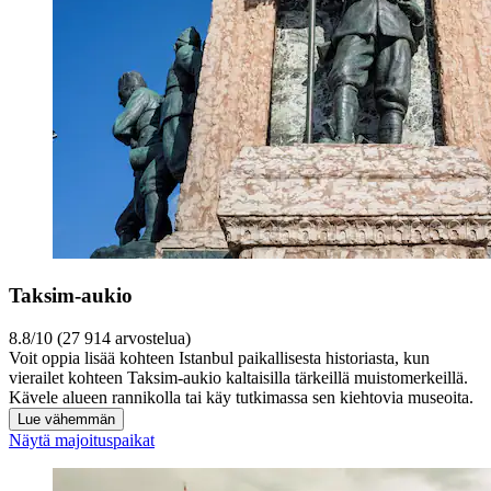
Taksim-aukio
8.8/10 (27 914 arvostelua)
Voit oppia lisää kohteen Istanbul paikallisesta historiasta, kun
vierailet kohteen Taksim-aukio kaltaisilla tärkeillä muistomerkeillä.
Kävele alueen rannikolla tai käy tutkimassa sen kiehtovia museoita.
Lue vähemmän
Näytä majoituspaikat