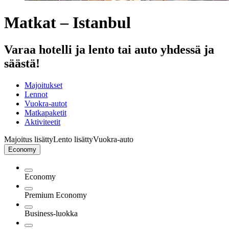
Matkat – Istanbul
Varaa hotelli ja lento tai auto yhdessä ja
säästä!
Majoitukset
Lennot
Vuokra-autot
Matkapaketit
Aktiviteetit
Majoitus lisätty
Lento lisätty
Vuokra-auto
Economy
Economy
Premium Economy
Business-luokka