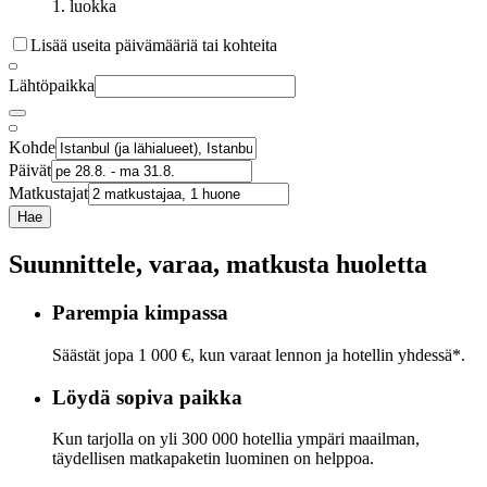
1. luokka
Lisää useita päivämääriä tai kohteita
Lähtöpaikka
Kohde
Päivät
Matkustajat
Hae
Suunnittele, varaa, matkusta huoletta
Parempia kimpassa
Säästät jopa 1 000 €, kun varaat lennon ja hotellin yhdessä*.
Löydä sopiva paikka
Kun tarjolla on yli 300 000 hotellia ympäri maailman,
täydellisen matkapaketin luominen on helppoa.