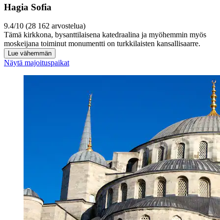
Hagia Sofia
9.4/10 (28 162 arvostelua)
Tämä kirkkona, bysanttilaisena katedraalina ja myöhemmin myös
moskeijana toiminut monumentti on turkkilaisten kansallisaarre.
Lue vähemmän
Näytä majoituspaikat