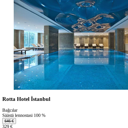
Rotta Hotel İstanbul
Bağcılar
Säästä lennostasi 100 %
646 €
329 €