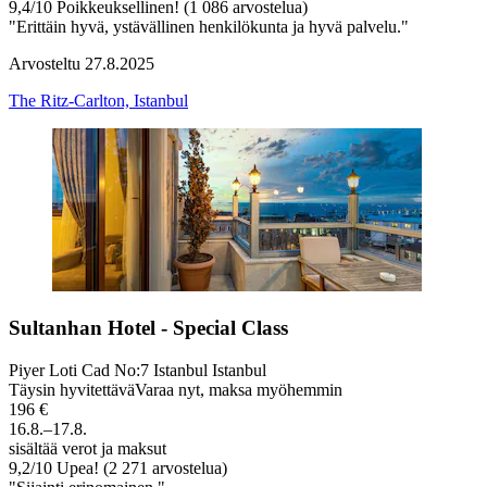
9,4
/
10
Poikkeuksellinen! (1 086 arvostelua)
"Erittäin hyvä, ystävällinen henkilökunta ja hyvä palvelu."
Arvosteltu 27.8.2025
The Ritz-Carlton, Istanbul
Sultanhan Hotel - Special Class
Piyer Loti Cad No:7 Istanbul Istanbul
Täysin hyvitettävä
Varaa nyt, maksa myöhemmin
196 €
16.8.–17.8.
sisältää verot ja maksut
9,2
/
10
Upea! (2 271 arvostelua)