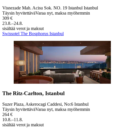
Visnezade Mah. Acisu Sok. NO. 19 Istanbul Istanbul
Täysin hyvitettävä
Varaa nyt, maksa myöhemmin
309 €
23.8.–24.8.
sisältää verot ja maksut
Swissotel The Bosphorus Istanbul
The Ritz-Carlton, Istanbul
Suzer Plaza, Askerocagi Caddesi, No:6 Istanbul
Täysin hyvitettävä
Varaa nyt, maksa myöhemmin
264 €
10.8.–11.8.
sisältää verot ja maksut