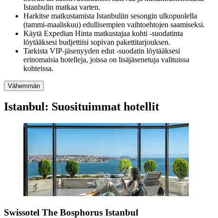
Istanbulin matkaa varten.
Harkitse matkustamista Istanbuliin sesongin ulkopuolella
(tammi-maaliskuu) edullisempien vaihtoehtojen saamiseksi.
Käytä Expedian Hinta matkustajaa kohti -suodatinta
löytääksesi budjettiisi sopivan pakettitarjouksen.
Tarkista VIP-jäsenyyden edut -suodatin löytääksesi
erinomaisia hotelleja, joissa on lisäjäsenetuja valituissa
kohteissa.
Vähemmän
Istanbul: Suosituimmat hotellit
Swissotel The Bosphorus Istanbul