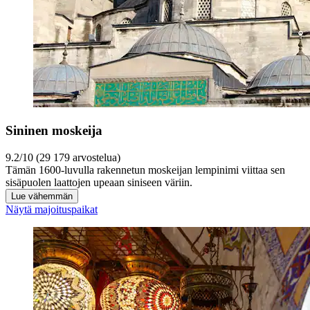
Sininen moskeija
9.2/10 (29 179 arvostelua)
Tämän 1600-luvulla rakennetun moskeijan lempinimi viittaa sen
sisäpuolen laattojen upeaan siniseen väriin.
Lue vähemmän
Näytä majoituspaikat