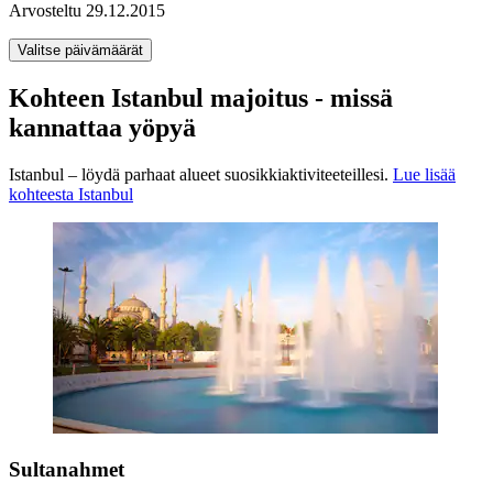
Arvosteltu 29.12.2015
Valitse päivämäärät
Kohteen Istanbul majoitus - missä
kannattaa yöpyä
Istanbul – löydä parhaat alueet suosikkiaktiviteeteillesi.
Lue lisää
kohteesta Istanbul
Sultanahmet