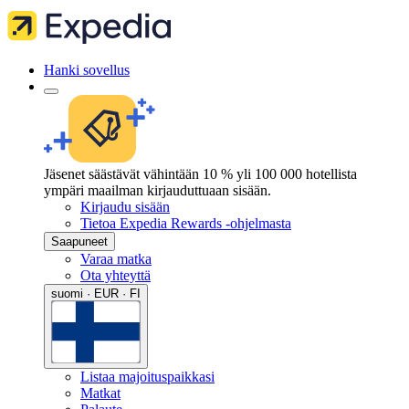
Hanki sovellus
Jäsenet säästävät vähintään 10 % yli 100 000 hotellista
ympäri maailman kirjauduttuaan sisään.
Kirjaudu sisään
Tietoa Expedia Rewards -ohjelmasta
Saapuneet
Varaa matka
Ota yhteyttä
suomi · EUR · FI
Listaa majoituspaikkasi
Matkat