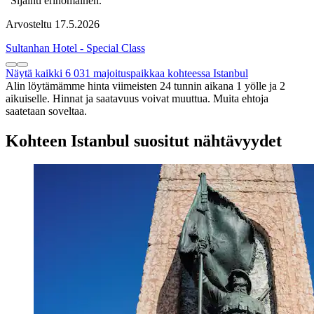
"Sijainti erinomainen."
Arvosteltu 17.5.2026
Sultanhan Hotel - Special Class
Näytä kaikki 6 031 majoituspaikkaa kohteessa Istanbul
Alin löytämämme hinta viimeisten 24 tunnin aikana 1 yölle ja 2
aikuiselle. Hinnat ja saatavuus voivat muuttua. Muita ehtoja
saatetaan soveltaa.
Kohteen Istanbul suositut nähtävyydet