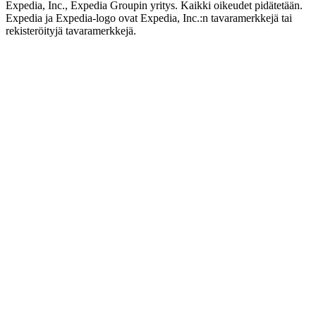
Expedia, Inc., Expedia Groupin yritys. Kaikki oikeudet pidätetään.
Expedia ja Expedia-logo ovat Expedia, Inc.:n tavaramerkkejä tai
rekisteröityjä tavaramerkkejä.