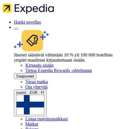
Hanki sovellus
Jäsenet säästävät vähintään 10 % yli 100 000 hotellista
ympäri maailman kirjauduttuaan sisään.
Kirjaudu sisään
Tietoa Expedia Rewards -ohjelmasta
Saapuneet
Varaa matka
Ota yhteyttä
suomi · EUR · FI
Listaa majoituspaikkasi
Matkat