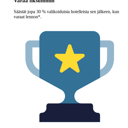
Varaa fiksummin
Säästät jopa 30 % valikoiduista hotelleista sen jälkeen, kun
varaat lennon*.