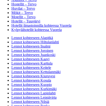
Hostellit – Tervo
Huvilat – Tervo
Mökit – Tervo
Motellit – Tervo
Hotellit – Tuusjärvi
Hotellit ilmastoinnilla kohteessa Vuorela
Kylpylähotellit kohteessa Vuorela
Lennot kohteeseen Alapitkä
Lennot kohteeseen Hiltulanlahti
Lennot kohteeseen Iisalmi
Lennot kohteeseen Joroinen
Lennot kohteeseen Juankoski
Lennot kohteeseen Kaavi
Lennot kohteeseen Karttula
Lennot kohteeseen Keitele
Lennot kohteeseen Kettulanmäki
Lennot kohteeseen Kiuruvesi
Lennot kohteeseen Kosula
Lennot kohteeseen Kuopio
Lennot kohteeseen Kurkimäki
Lennot kohteeseen Lapinlahti
Lennot kohteeseen Leppävirta
Lennot kohteeseen Nilsiä
Lennot kohteeseen Panka