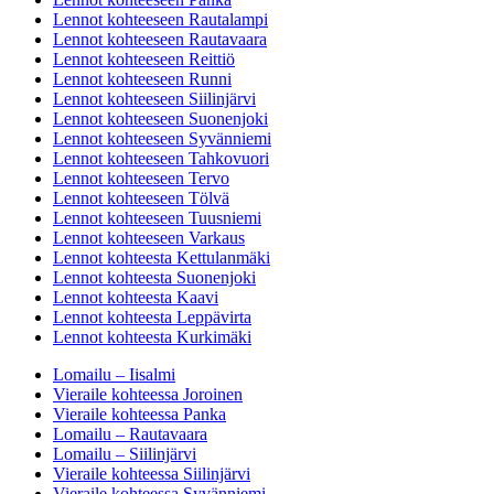
Lennot kohteeseen Rautalampi
Lennot kohteeseen Rautavaara
Lennot kohteeseen Reittiö
Lennot kohteeseen Runni
Lennot kohteeseen Siilinjärvi
Lennot kohteeseen Suonenjoki
Lennot kohteeseen Syvänniemi
Lennot kohteeseen Tahkovuori
Lennot kohteeseen Tervo
Lennot kohteeseen Tölvä
Lennot kohteeseen Tuusniemi
Lennot kohteeseen Varkaus
Lennot kohteesta Kettulanmäki
Lennot kohteesta Suonenjoki
Lennot kohteesta Kaavi
Lennot kohteesta Leppävirta
Lennot kohteesta Kurkimäki
Lomailu – Iisalmi
Vieraile kohteessa Joroinen
Vieraile kohteessa Panka
Lomailu – Rautavaara
Lomailu – Siilinjärvi
Vieraile kohteessa Siilinjärvi
Vieraile kohteessa Syvänniemi