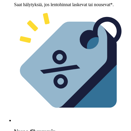
Saat hälytyksiä, jos lentohinnat laskevat tai nousevat*.