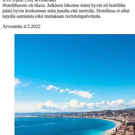
Hotellihuone oli tilava. Julkinen liikenne toimi hyvin eli hotellilta
pääsi hyvin keskustaan sekä junalla että metrolla. Hotellissa ei ollut
tarjolla aamiaista eikä muitakaan ravintolapalveluita.
Arvosteltu 4.5.2022