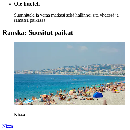
Ole huoleti
Suunnittele ja varaa matkasi sekä hallinnoi sitä yhdessä ja
samassa paikassa.
Ranska: Suositut paikat
Nizza
Nizza