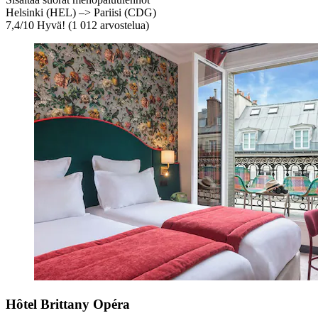
Helsinki (HEL) –> Pariisi (CDG)
7,4
/
10
Hyvä! (1 012 arvostelua)
Hôtel Brittany Opéra