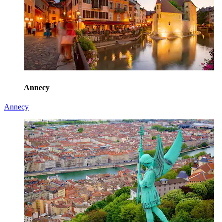
Annecy
Annecy