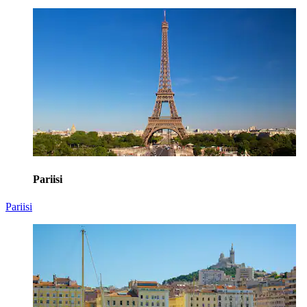
Pariisi
Pariisi