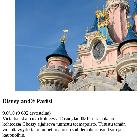
Disneyland® Pariisi
9.0/10 (9 692 arvostelua)
Vietä hauska päivä kohteessa Disneyland® Pariisi, joka on
kohteessa Chessy sijaitseva tunnettu teemapuisto. Tutustu tämän
viehättävyydestään tunnetun alueen viihdemahdollisuuksiin ja
kauppoihin.