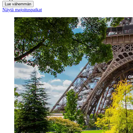
Lue vähemmän
Näytä majoituspaikat