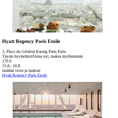
Hyatt Regency Paris Etoile
3, Place du Général Kœnig Paris Paris
Täysin hyvitettävä
Varaa nyt, maksa myöhemmin
176 €
15.8.–16.8.
sisältää verot ja maksut
Hyatt Regency Paris Etoile