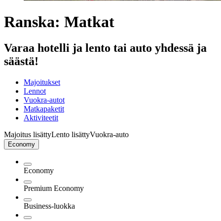
Ranska: Matkat
Varaa hotelli ja lento tai auto yhdessä ja
säästä!
Majoitukset
Lennot
Vuokra-autot
Matkapaketit
Aktiviteetit
Majoitus lisätty
Lento lisätty
Vuokra-auto
Economy
Economy
Premium Economy
Business-luokka