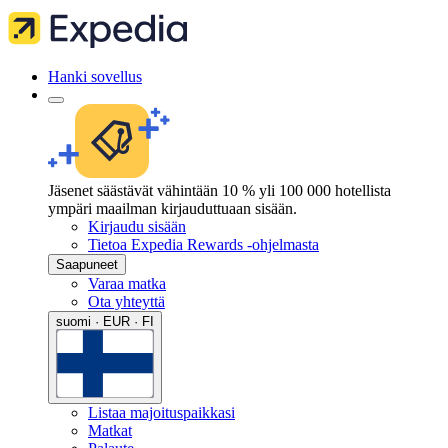
Hanki sovellus
Jäsenet säästävät vähintään 10 % yli 100 000 hotellista
ympäri maailman kirjauduttuaan sisään.
Kirjaudu sisään
Tietoa Expedia Rewards -ohjelmasta
Saapuneet
Varaa matka
Ota yhteyttä
suomi · EUR · FI
Listaa majoituspaikkasi
Matkat