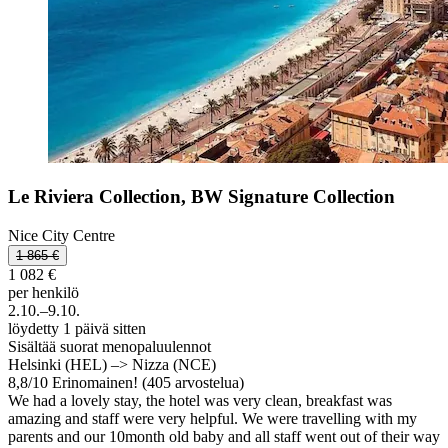
Le Riviera Collection, BW Signature Collection
Nice City Centre
1 865 €
1 082 €
per henkilö
2.10.–9.10.
löydetty 1 päivä sitten
Sisältää suorat menopaluulennot
Helsinki (HEL) –> Nizza (NCE)
8,8
/
10
Erinomainen! (405 arvostelua)
We had a lovely stay, the hotel was very clean, breakfast was
amazing and staff were very helpful. We were travelling with my
parents and our 10month old baby and all staff went out of their way