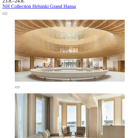
23.8.–24.8.
NH Collection Helsinki Grand Hansa