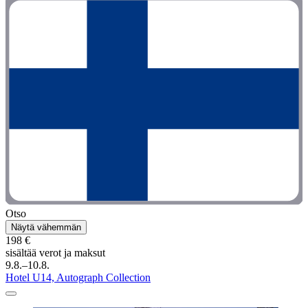
Otso
Näytä vähemmän
198 €
sisältää verot ja maksut
9.8.–10.8.
Hotel U14, Autograph Collection