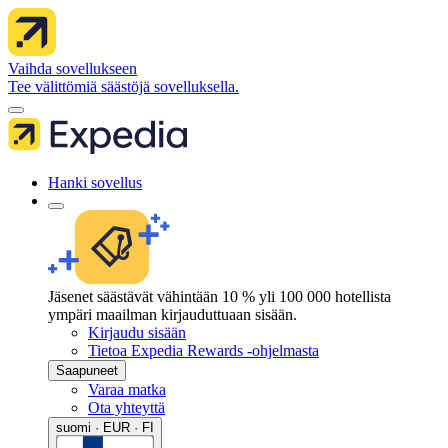
Vaihda sovellukseen
Tee välittömiä säästöjä sovelluksella.
Hanki sovellus
Jäsenet säästävät vähintään 10 % yli 100 000 hotellista
ympäri maailman kirjauduttuaan sisään.
Kirjaudu sisään
Tietoa Expedia Rewards -ohjelmasta
Saapuneet
Varaa matka
Ota yhteyttä
suomi · EUR · FI