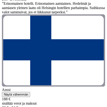
”Erinomainen hotelli. Erinomainen aamiainen. Hedelmät ja
aamiasen yleinen laatu oli Helsingin hotellien parhaimpia. Suihkussa
valot sammuivat, jos et liikkunut tarpeeksi.”
Anssi
Näytä vähemmän
188 €
sisältää verot ja maksut