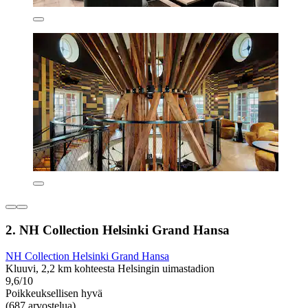
2. NH Collection Helsinki Grand Hansa
NH Collection Helsinki Grand Hansa
Kluuvi, 2,2 km kohteesta Helsingin uimastadion
9,6/10
Poikkeuksellisen hyvä
(687 arvostelua)