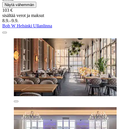
Näytä vähemmän
103 €
sisältää verot ja maksut
8.9.–9.9.
Bob W Helsinki Ullanlinna