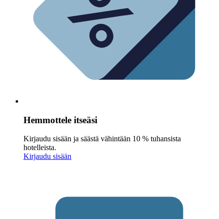
Hemmottele itseäsi
Kirjaudu sisään ja säästä vähintään 10 % tuhansista
hotelleista.
Kirjaudu sisään