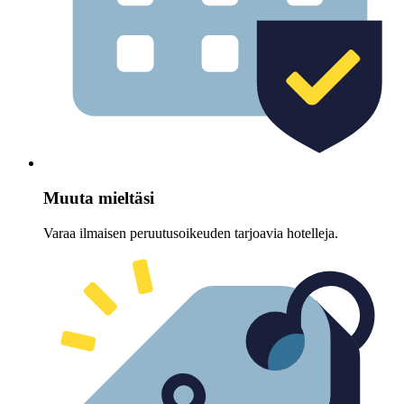
Muuta mieltäsi
Varaa ilmaisen peruutusoikeuden tarjoavia hotelleja.