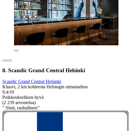
8. Scandic Grand Central Helsinki
Scandic Grand Central Helsinki
Kluuvi, 2 km kohteesta Helsingin uimastadion
9,4/10
Poikkeuksellisen hyvä
(2 239 arvostelua)
” Siisti, rauhallinen”