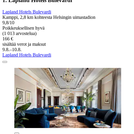
1. Lapland Hotels Bulevardi
Lapland Hotels Bulevardi
Kamppi, 2,8 km kohteesta Helsingin uimastadion
9,8/10
Poikkeuksellisen hyvä
(1 013 arvostelua)
166 €
sisältää verot ja maksut
9.8.–10.8.
Lapland Hotels Bulevardi