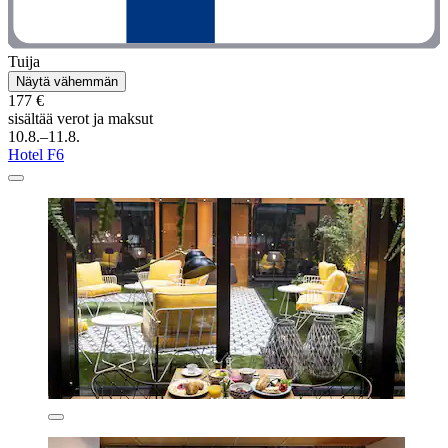
Tuija
Näytä vähemmän
177 €
sisältää verot ja maksut
10.8.–11.8.
Hotel F6