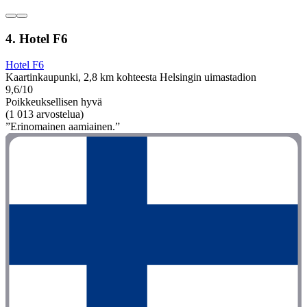
4. Hotel F6
Hotel F6
Kaartinkaupunki, 2,8 km kohteesta Helsingin uimastadion
9,6/10
Poikkeuksellisen hyvä
(1 013 arvostelua)
”Erinomainen aamiainen.”