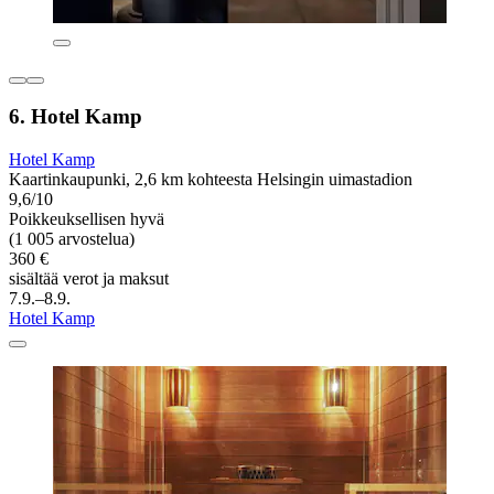
6. Hotel Kamp
Hotel Kamp
Kaartinkaupunki, 2,6 km kohteesta Helsingin uimastadion
9,6/10
Poikkeuksellisen hyvä
(1 005 arvostelua)
360 €
sisältää verot ja maksut
7.9.–8.9.
Hotel Kamp