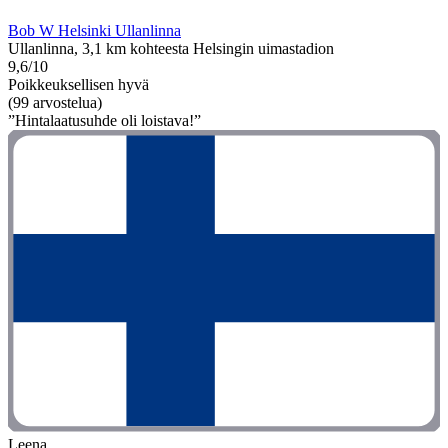
Bob W Helsinki Ullanlinna
Ullanlinna, 3,1 km kohteesta Helsingin uimastadion
9,6/10
Poikkeuksellisen hyvä
(99 arvostelua)
”Hintalaatusuhde oli loistava!”
Leena