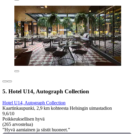
5. Hotel U14, Autograph Collection
Hotel U14, Autograph Collection
Kaartinkaupunki, 2,9 km kohteesta Helsingin uimastadion
9,6/10
Poikkeuksellisen hyvä
(265 arvostelua)
”Hyvä aamiainen ja siistit huoneet.”