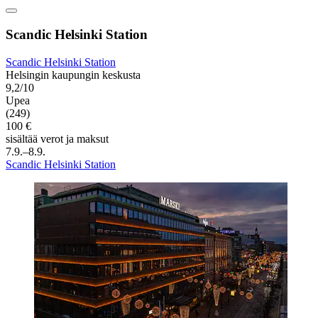
Scandic Helsinki Station
Scandic Helsinki Station
Helsingin kaupungin keskusta
9,2/10
Upea
(249)
100 €
sisältää verot ja maksut
7.9.–8.9.
Scandic Helsinki Station