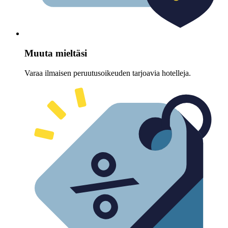
Muuta mieltäsi
Varaa ilmaisen peruutusoikeuden tarjoavia hotelleja.