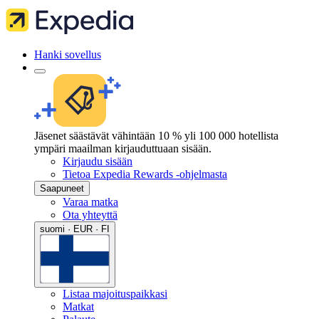
Hanki sovellus
Jäsenet säästävät vähintään 10 % yli 100 000 hotellista
ympäri maailman kirjauduttuaan sisään.
Kirjaudu sisään
Tietoa Expedia Rewards -ohjelmasta
Saapuneet
Varaa matka
Ota yhteyttä
suomi · EUR · FI
Listaa majoituspaikkasi
Matkat