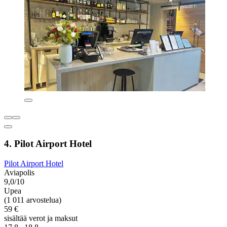
4. Pilot Airport Hotel
Pilot Airport Hotel
Aviapolis
9,0/10
Upea
(1 011 arvostelua)
59 €
sisältää verot ja maksut