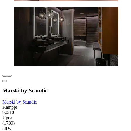
Marski by Scandic
Marski by Scandic
Kamppi
9,0/10
Upea
(1739)
88 €