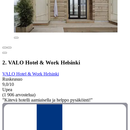
2. VALO Hotel & Work Helsinki
VALO Hotel & Work Helsinki
Ruskeasuo
9,0/10
Upea
(1 906 arvostelua)
”Kätevä hotelli aamiaisella ja helppo pysäköinti!”