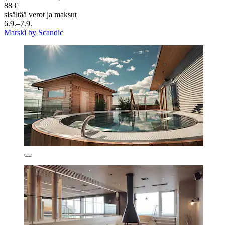
88 €
sisältää verot ja maksut
6.9.–7.9.
Marski by Scandic