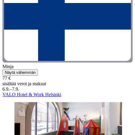
Minja
Näytä vähemmän
77 €
sisältää verot ja maksut
6.9.–7.9.
VALO Hotel & Work Helsinki