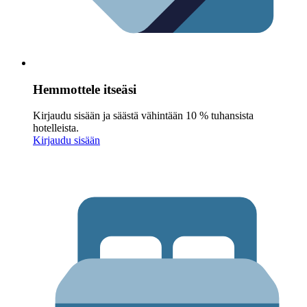
Hemmottele itseäsi
Kirjaudu sisään ja säästä vähintään 10 % tuhansista
hotelleista.
Kirjaudu sisään