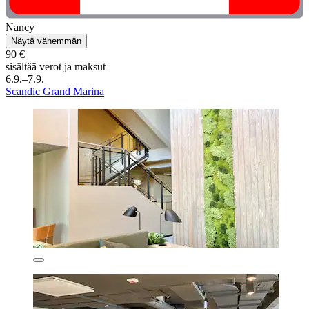
Nancy
Näytä vähemmän
90 €
sisältää verot ja maksut
6.9.–7.9.
Scandic Grand Marina