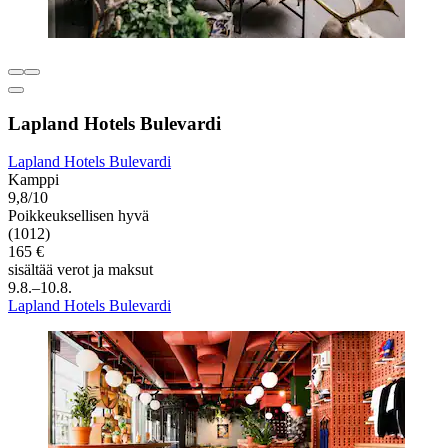
Lapland Hotels Bulevardi
Lapland Hotels Bulevardi
Kamppi
9,8/10
Poikkeuksellisen hyvä
(1012)
165 €
sisältää verot ja maksut
9.8.–10.8.
Lapland Hotels Bulevardi