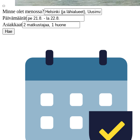
Minne olet menossa?
Päivämäärät
Asiakkaat
Hae