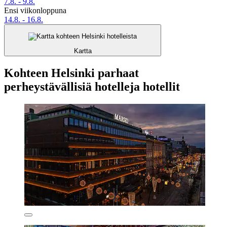
7.8. - 9.8.
Ensi viikonloppuna
14.8. - 16.8.
Kartta
Kohteen Helsinki parhaat
perheystävällisiä hotelleja hotellit