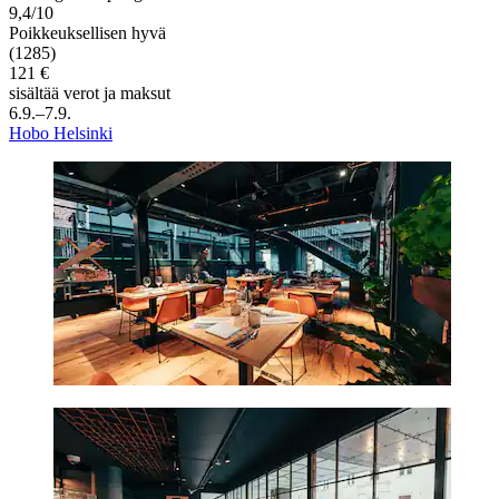
9,4/10
Poikkeuksellisen hyvä
(1285)
121 €
sisältää verot ja maksut
6.9.–7.9.
Hobo Helsinki