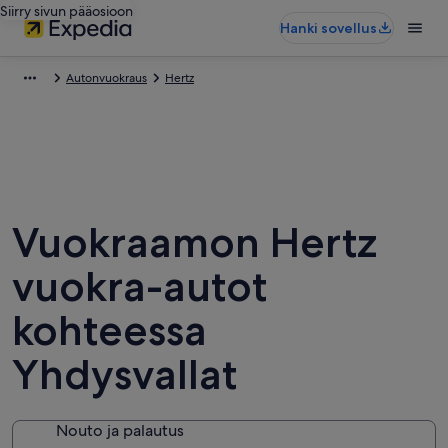
Siirry sivun pääosioon
Hanki sovellus
Autonvuokraus
Hertz
Vuokraamon Hertz
vuokra-autot
kohteessa
Yhdysvallat
Nouto ja palautus